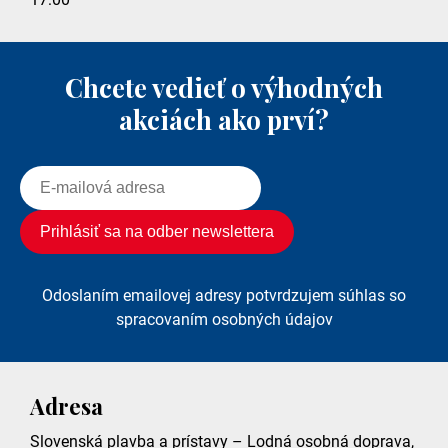
Chcete vedieť o výhodných
akciách ako prví?
Odoslaním emailovej adresy potvrdzujem súhlas so
spracovaním osobných údajov
Adresa
Slovenská plavba a prístavy – Lodná osobná doprava,