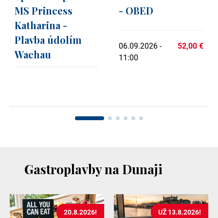
MS Princess
- OBED
Katharina -
Plavba údolím
06.09.2026 -
52,00 €
Wachau
11:00
Gastroplavby na Dunaji
20.8.2026!
UŽ 13.8.2026!