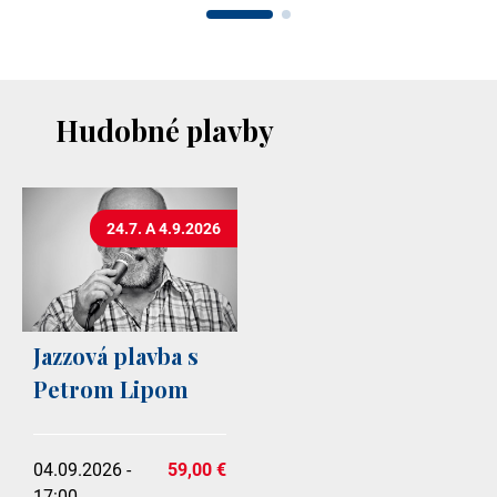
Hudobné plavby
24.7. A 4.9.2026
Jazzová plavba s
Petrom Lipom
04.09.2026 -
59,00 €
17:00