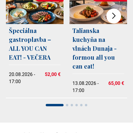
Špeciálna
Talianska
gastroplavba –
kuchyňa na
ALL YOU CAN
vlnách Dunaja -
EAT! - VEČERA
formou all you
can eat!
20.08.2026 -
52,00 €
17:00
13.08.2026 -
65,00 €
17:00