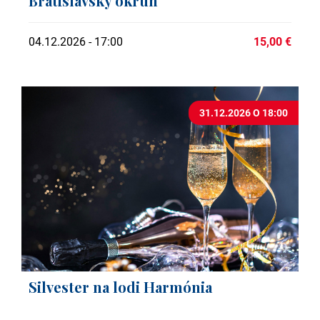
Bratislavský okruh
04.12.2026 - 17:00
15,00 €
31.12.2026 O 18:00
Silvester na lodi Harmónia