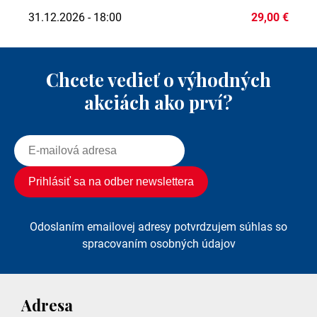
31.12.2026 - 18:00
29,00 €
Chcete vedieť o výhodných
akciách ako prví?
Odoslaním emailovej adresy potvrdzujem súhlas so
spracovaním osobných údajov
Adresa