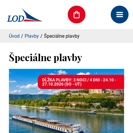
Úvod
Plavby
Špeciálne plavby
Špeciálne plavby
DĹŽKA PLAVBY: 3 NOCI / 4 DNI - 24.10 -
27.10.2026 (SO - UT)