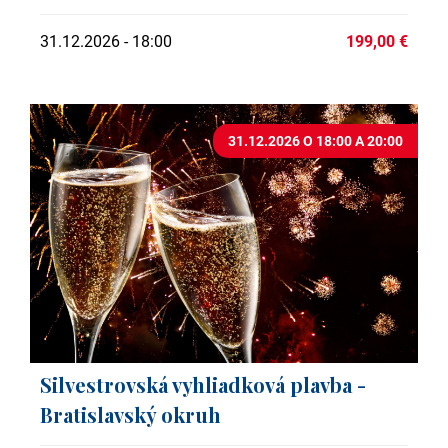
31.12.2026 - 18:00
199,00 €
31.12.2026 O 18:00 A 20:00
Silvestrovská vyhliadková plavba -
Bratislavský okruh