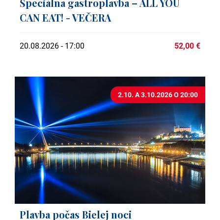
Špeciálna gastroplavba – ALL YOU
CAN EAT! - VEČERA
20.08.2026 - 17:00
52,00 €
2.10. A 3.10.2026 O 20:00
Plavba počas Bielej noci