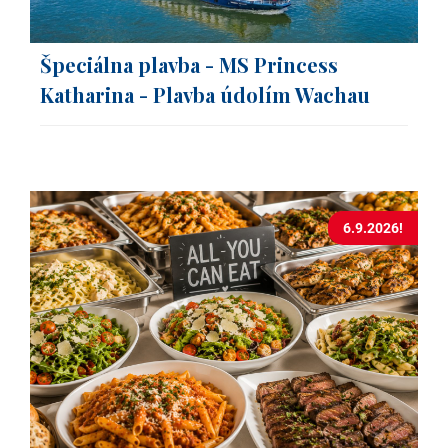
Špeciálna plavba - MS Princess
Katharina - Plavba údolím Wachau
6.9.2026!