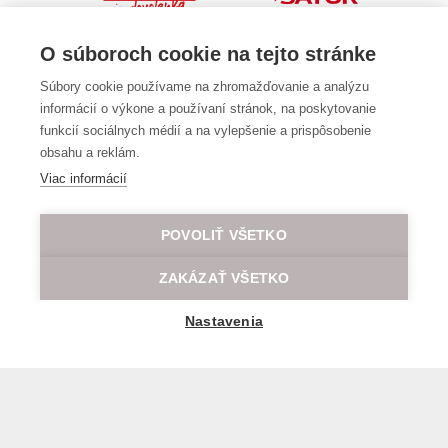
O súboroch cookie na tejto stránke
Súbory cookie používame na zhromažďovanie a analýzu
informácií o výkone a používaní stránok, na poskytovanie
funkcií sociálnych médií a na vylepšenie a prispôsobenie
obsahu a reklám.
Viac informácií
POVOLIŤ VŠETKO
ZAKÁZAŤ VŠETKO
Nastavenia
Všeobecné obchodné a prepravné podmienky
© 2026 Všetky práva vyhradené LOD.sk