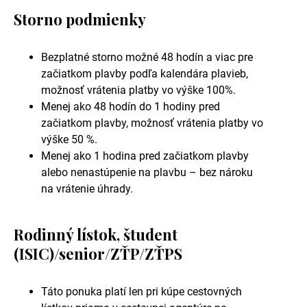
Storno podmienky
Bezplatné storno možné 48 hodín a viac pre
začiatkom plavby podľa kalendára plavieb,
možnosť vrátenia platby vo výške 100%.
Menej ako 48 hodín do 1 hodiny pred
začiatkom plavby, možnosť vrátenia platby vo
výške 50 %.
Menej ako 1 hodina pred začiatkom plavby
alebo nenastúpenie na plavbu – bez nároku
na vrátenie úhrady.
Rodinný lístok, študent
(ISIC)/senior/ZŤP/ZŤPS
Táto ponuka platí len pri kúpe cestovných