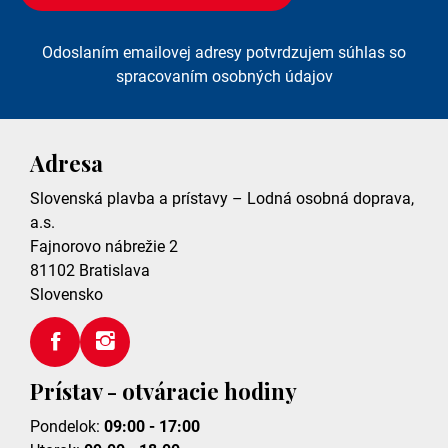
Odoslaním emailovej adresy potvrdzujem súhlas so
spracovaním osobných údajov
Adresa
Slovenská plavba a prístavy – Lodná osobná doprava,
a.s.
Fajnorovo nábrežie 2
81102
Bratislava
Slovensko
Prístav - otváracie hodiny
Pondelok:
09:00 - 17:00