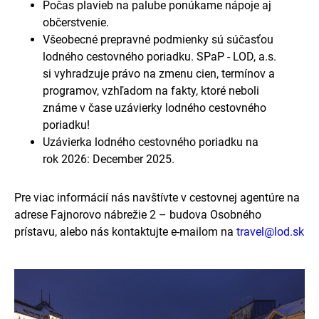
Počas plavieb na palube ponúkame nápoje aj
občerstvenie.
Všeobecné prepravné podmienky sú súčasťou
lodného cestovného poriadku. SPaP - LOD, a.s.
si vyhradzuje právo na zmenu cien, termínov a
programov, vzhľadom na fakty, ktoré neboli
známe v čase uzávierky lodného cestovného
poriadku!
Uzávierka lodného cestovného poriadku na
rok 2026: December 2025.
Pre viac informácií nás navštívte v cestovnej agentúre na
adrese Fajnorovo nábrežie 2 – budova Osobného
prístavu, alebo nás kontaktujte e-mailom na
travel@lod.sk