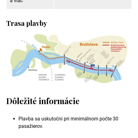
a viac
Trasa plavby
Dôležité informácie
Plavba sa uskutoční pri minimálnom počte 30
pasažierov.