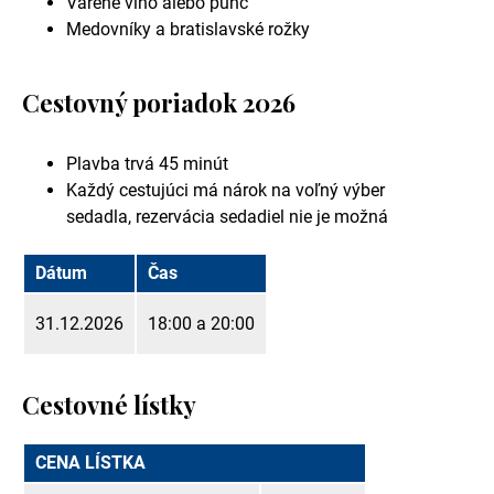
Varené víno alebo punč
Medovníky a bratislavské rožky
Cestovný poriadok 2026
Plavba trvá 45 minút
Každý cestujúci má nárok na voľný výber
sedadla, rezervácia sedadiel nie je možná
Dátum
Čas
31.12.2026
18:00 a 20:00
Cestovné lístky
CENA LÍSTKA