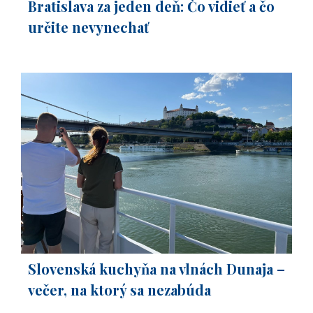
Bratislava za jeden deň: Čo vidieť a čo
určite nevynechať
Slovenská kuchyňa na vlnách Dunaja –
večer, na ktorý sa nezabúda