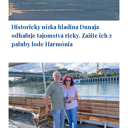
Historicky nízka hladina Dunaja
odhaľuje tajomstvá rieky. Zažite ich z
paluby lode Harmónia