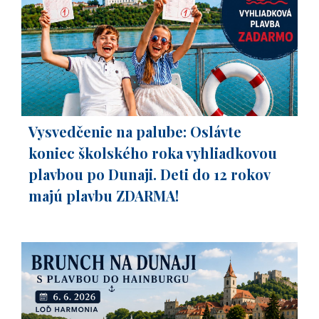
Vysvedčenie na palube: Oslávte
koniec školského roka vyhliadkovou
plavbou po Dunaji. Deti do 12 rokov
majú plavbu ZDARMA!