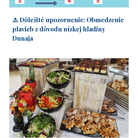
⚠️ Dôležité upozornenie: Obmedzenie
plavieb z dôvodu nízkej hladiny
Dunaja