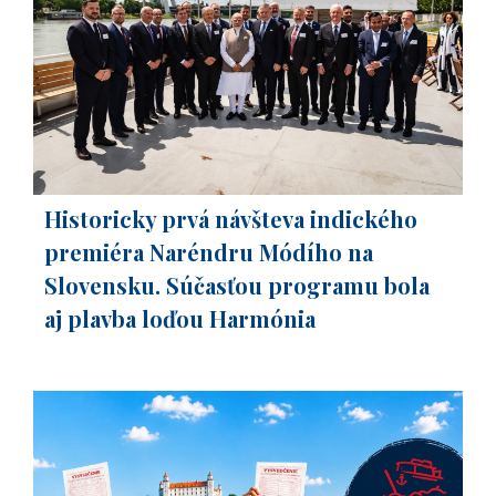
Historicky prvá návšteva indického
premiéra Naréndru Módího na
Slovensku. Súčasťou programu bola
aj plavba loďou Harmónia