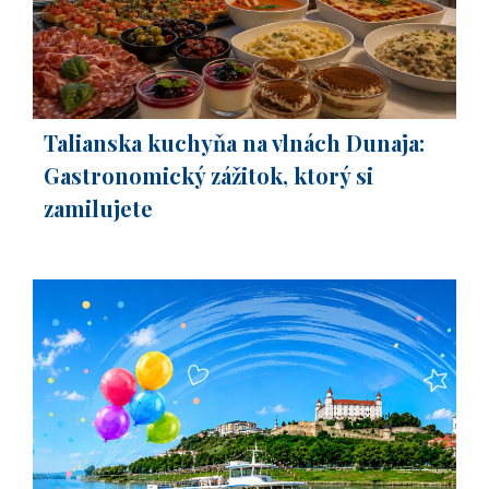
Talianska kuchyňa na vlnách Dunaja:
Gastronomický zážitok, ktorý si
zamilujete