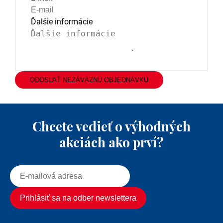
Ďalšie informácie
ODOSLAŤ NEZÁVÄZNÚ OBJEDNÁVKU
Chcete vedieť o výhodných
akciách ako prví?