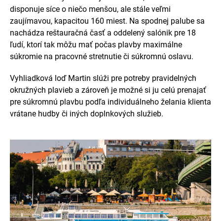
disponuje síce o niečo menšou, ale stále veľmi
zaujímavou, kapacitou 160 miest. Na spodnej palube sa
nachádza reštauračná časť a oddelený salónik pre 18
ľudí, ktorí tak môžu mať počas plavby maximálne
súkromie na pracovné stretnutie či súkromnú oslavu.
Vyhliadková loď Martin slúži pre potreby pravidelných
okružných plavieb a zároveň je možné si ju celú prenajať
pre súkromnú plavbu podľa individuálneho želania klienta
vrátane hudby či iných doplnkových služieb.