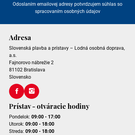
Odoslaním emailovej adresy potvrdzujem súhlas so
spracovaním osobných údajov
Adresa
Slovenská plavba a prístavy – Lodná osobná doprava,
a.s.
Fajnorovo nábrežie 2
81102
Bratislava
Slovensko
Prístav - otváracie hodiny
Pondelok:
09:00 - 17:00
Utorok:
09:00 - 18:00
Streda:
09:00 - 18:00