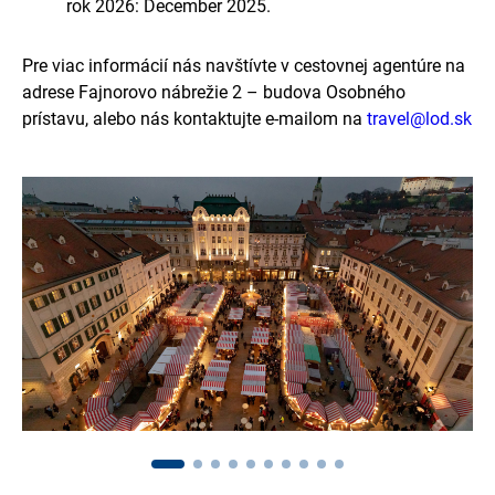
rok 2026: December 2025.
Pre viac informácií nás navštívte v cestovnej agentúre na
adrese Fajnorovo nábrežie 2 – budova Osobného
prístavu, alebo nás kontaktujte e-mailom na
travel@lod.sk