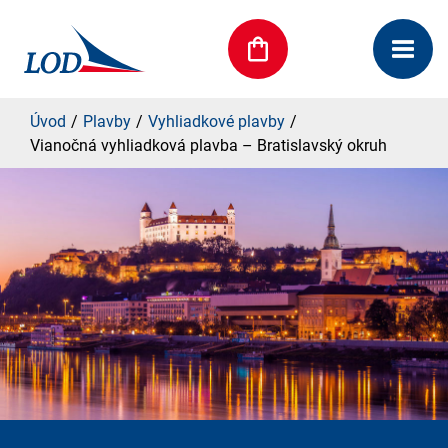
Úvod
Plavby
Vyhliadkové plavby
Vianočná vyhliadková plavba – Bratislavský okruh