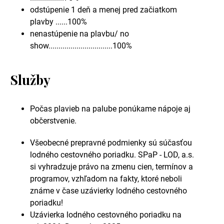
odstúpenie 1 deň a menej pred začiatkom
plavby ......100%
nenastúpenie na plavbu/ no
show................................100%
Služby
Počas plavieb na palube ponúkame nápoje aj
občerstvenie.
Všeobecné prepravné podmienky sú súčasťou
lodného cestovného poriadku. SPaP - LOD, a.s.
si vyhradzuje právo na zmenu cien, termínov a
programov, vzhľadom na fakty, ktoré neboli
známe v čase uzávierky lodného cestovného
poriadku!
Uzávierka lodného cestovného poriadku na