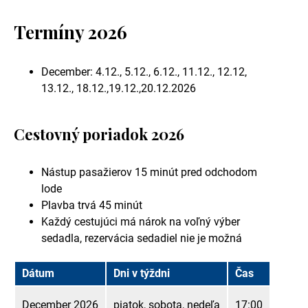
Termíny 2026
December: 4.12., 5.12., 6.12., 11.12., 12.12,
13.12., 18.12.,19.12.,20.12.2026
Cestovný poriadok 2026
Nástup pasažierov 15 minút pred odchodom
lode
Plavba trvá 45 minút
Každý cestujúci má nárok na voľný výber
sedadla, rezervácia sedadiel nie je možná
Dátum
Dni v týždni
Čas
December 2026
piatok, sobota, nedeľa
17:00