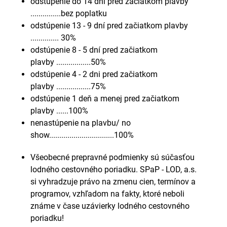
odstúpenie do 14 dní pred začiatkom plavby
...............bez poplatku
odstúpenie 13 - 9 dní pred začiatkom plavby
.............. 30%
odstúpenie 8 - 5 dní pred začiatkom
plavby .................50%
odstúpenie 4 - 2 dni pred začiatkom
plavby .................75%
odstúpenie 1 deň a menej pred začiatkom
plavby ......100%
nenastúpenie na plavbu/ no
show................................100%
Všeobecné prepravné podmienky sú súčasťou
lodného cestovného poriadku. SPaP - LOD, a.s.
si vyhradzuje právo na zmenu cien, termínov a
programov, vzhľadom na fakty, ktoré neboli
známe v čase uzávierky lodného cestovného
poriadku!