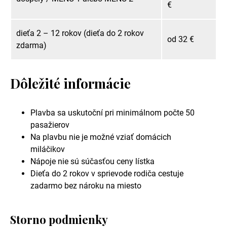
€
dieťa 2 – 12 rokov (dieťa do 2 rokov
od 32 €
zdarma)
Dôležité informácie
Plavba sa uskutoční pri minimálnom počte 50
pasažierov
Na plavbu nie je možné vziať domácich
miláčikov
Nápoje nie sú súčasťou ceny lístka
Dieťa do 2 rokov v sprievode rodiča cestuje
zadarmo bez nároku na miesto
Storno podmienky