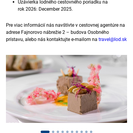
Uzávierka lodného cestovného poriadku na
rok 2026: December 2025.
Pre viac informácií nás navštívte v cestovnej agentúre na
adrese Fajnorovo nábrežie 2 – budova Osobného
prístavu, alebo nás kontaktujte e-mailom na
travel@lod.sk