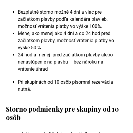
Bezplatné storno možné 4 dni a viac pre
začiatkom plavby podľa kalendára plavieb,
možnosť vrátenia platby vo výške 100%.
Menej ako menej ako 4 dni a do 24 hod pred
začiatkom plavby, možnosť vrátenia platby vo
výške 50 %.
24 hod a menej pred začiatkom plavby alebo
nenastúpenie na plavbu – bez nároku na
vrátenie úhrad
Pri skupinách od 10 osôb písomná rezervácia
nutná.
Storno podmienky pre skupiny od 10
osôb