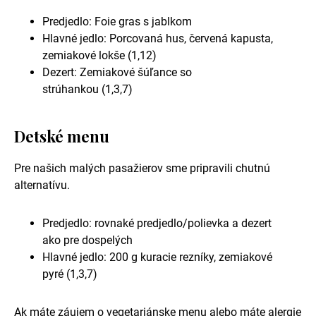
Predjedlo: Foie gras s jablkom
Hlavné jedlo: Porcovaná hus, červená kapusta,
zemiakové lokše (1,12)
Dezert: Zemiakové šúľance so
strúhankou (1,3,7)
Detské menu
Pre našich malých pasažierov sme pripravili chutnú
alternatívu.
Predjedlo: rovnaké predjedlo/polievka a dezert
ako pre dospelých
Hlavné jedlo: 200 g kuracie rezníky, zemiakové
pyré (1,3,7)
Ak máte záujem o vegetariánske menu alebo máte alergie