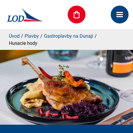
Úvod
Plavby
Gastroplavby na Dunaji
Husacie hody