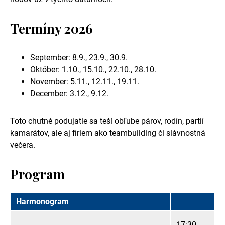
Termíny 2026
September: 8.9., 23.9., 30.9.
Október: 1.10., 15.10., 22.10., 28.10.
November: 5.11., 12.11., 19.11.
December: 3.12., 9.12.
Toto chutné podujatie sa teší obľube párov, rodín, partií
kamarátov, ale aj firiem ako teambuilding či slávnostná
večera.
Program
Harmonogram
17:30 -