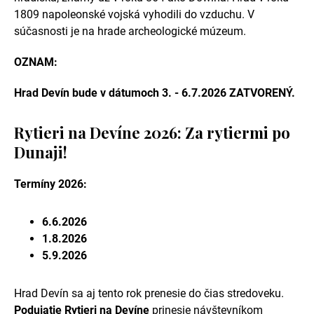
1809 napoleonské vojská vyhodili do vzduchu. V
súčasnosti je na hrade archeologické múzeum.
OZNAM:
Hrad Devín bude v dátumoch 3. - 6.7.2026 ZATVORENÝ.
Rytieri na Devíne 2026: Za rytiermi po
Dunaji!
Termíny 2026:
6.6.2026
1.8.2026
5.9.2026
Hrad Devín sa aj tento rok prenesie do čias stredoveku.
Podujatie Rytieri na Devíne
prinesie návštevníkom