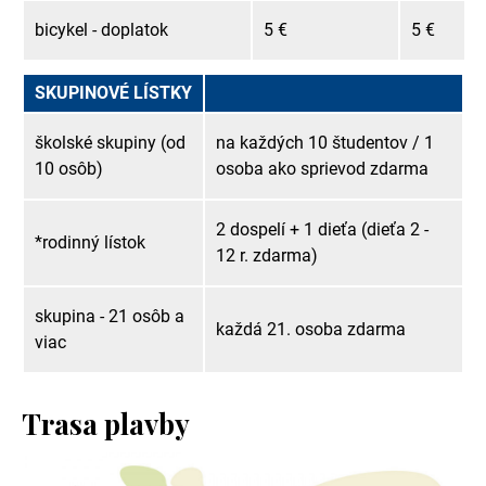
bicykel - doplatok
5 €
5 €
SKUPINOVÉ LÍSTKY
školské skupiny (od
na každých 10 študentov / 1
10 osôb)
osoba ako sprievod zdarma
2 dospelí + 1 dieťa (dieťa 2 -
*rodinný lístok
12 r. zdarma)
skupina - 21 osôb a
každá 21. osoba zdarma
viac
Trasa plavby