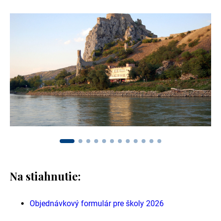
Na stiahnutie:
Objednávkový formulár pre školy 2026