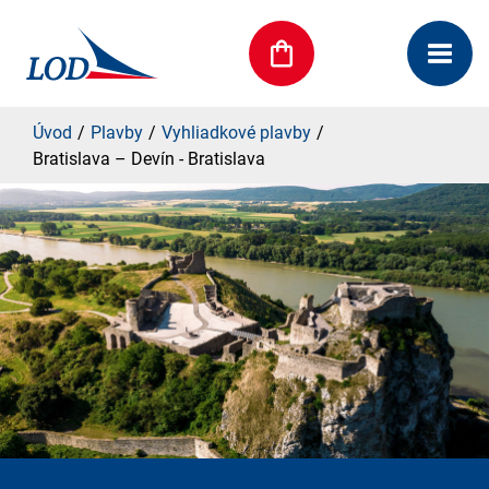
Úvod
Plavby
Vyhliadkové plavby
Bratislava – Devín - Bratislava