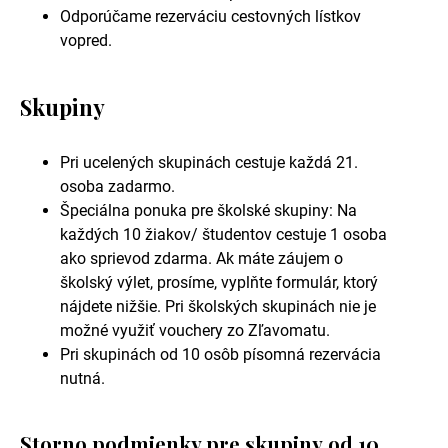
Odporúčame rezerváciu cestovných lístkov
vopred.
Skupiny
Pri ucelených skupinách cestuje každá 21.
osoba zadarmo.
Špeciálna ponuka pre školské skupiny: Na
každých 10 žiakov/ študentov cestuje 1 osoba
ako sprievod zdarma. Ak máte záujem o
školský výlet, prosíme, vyplňte formulár, ktorý
nájdete nižšie. Pri školských skupinách nie je
možné využiť vouchery zo Zľavomatu.
Pri skupinách od 10 osôb písomná rezervácia
nutná.
Storno podmienky pre skupiny od 10