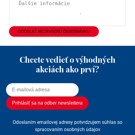
ODOSLAŤ NEZÁVÄZNÚ OBJEDNÁVKU
Chcete vedieť o výhodných
akciách ako prví?
Odoslaním emailovej adresy potvrdzujem súhlas so
spracovaním osobných údajov