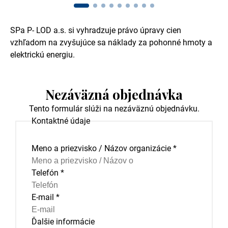
SPa P- LOD a.s. si vyhradzuje právo úpravy cien
vzhľadom na zvyšujúce sa náklady za pohonné hmoty a
elektrickú energiu.
Nezáväzná objednávka
Tento formulár slúži na nezáväznú objednávku.
Kontaktné údaje
Meno a priezvisko / Názov organizácie
*
Telefón
*
E-mail
*
Ďalšie informácie