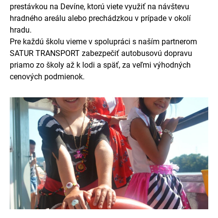
prestávkou na Devíne, ktorú viete využiť na návštevu
hradného areálu alebo prechádzkou v prípade v okolí
hradu.
Pre každú školu vieme v spolupráci s naším partnerom
SATUR TRANSPORT zabezpečiť autobusovú dopravu
priamo zo školy až k lodi a späť, za veľmi výhodných
cenových podmienok.