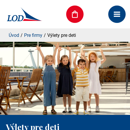
Úvod
Pre firmy
Výlety pre deti
Výlety pre deti