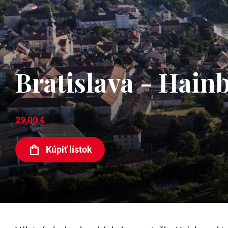
Bratislava - Hainb
29,00 €
Kúpiť lístok