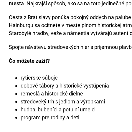
mesta
. Najkrajší spôsob, ako sa na toto jedinečné po
Cesta z Bratislavy ponúka pokojný oddych na palube a
Hainburgu sa ocitnete v meste plnom historickej atmo
Starobylé hradby, veže a námestia vytvárajú autentic
Spojte návštevu stredovekých hier s príjemnou plavbou 
Čo môžete zažiť?
rytierske súboje
dobové tábory a historické vystúpenia
remeslá a historické dielne
stredoveký trh s jedlom a výrobkami
hudba, bubeníci a potulní umelci
program pre rodiny a deti