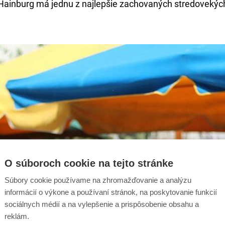
 Hainburg má jednu z najlepšie zachovaných stredovekých
O súboroch cookie na tejto stránke
Súbory cookie používame na zhromažďovanie a analýzu
informácií o výkone a používaní stránok, na poskytovanie funkcií
sociálnych médií a na vylepšenie a prispôsobenie obsahu a
reklám.