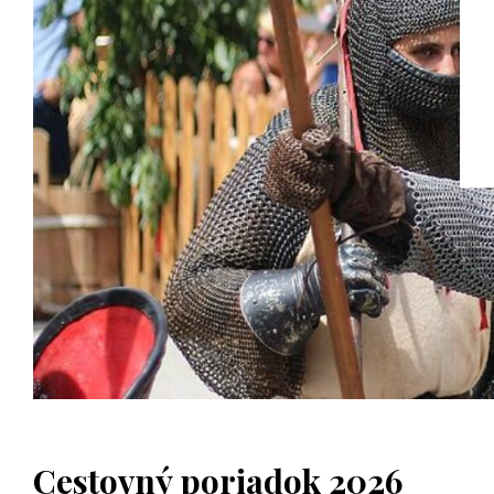
Cestovný poriadok 2026