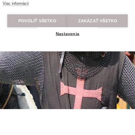
Viac informácií
POVOLIŤ VŠETKO
ZAKÁZAŤ VŠETKO
Nastavenia