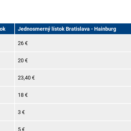
tok
Jednosmerný lístok Bratislava - Hainburg
26 €
20 €
23,40 €
18 €
3 €
5 €