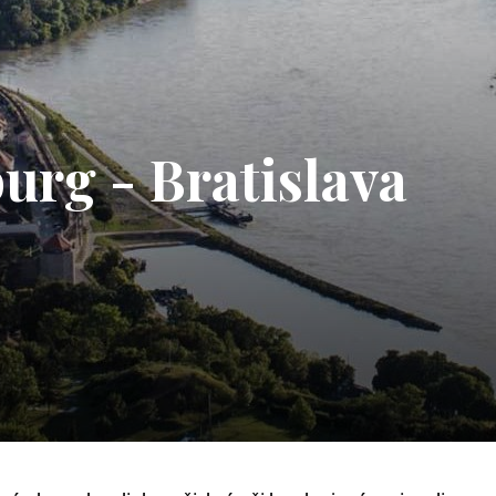
urg - Bratislava