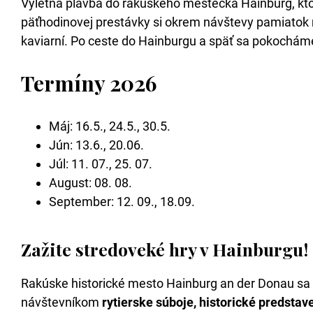
Výletná plavba do rakúskeho mestečka Hainburg, kto
päťhodinovej prestávky si okrem návštevy pamiatok mo
kaviarní. Po ceste do Hainburgu a späť sa pokochám
Termíny 2026
Máj: 16.5., 24.5., 30.5.
Jún: 13.6., 20.06.
Júl: 11. 07., 25. 07.
August: 08. 08.
September: 12. 09., 18.09.
Zažite stredoveké hry v Hainburgu! (
Rakúske historické mesto Hainburg an der Donau sa
návštevníkom
rytierske súboje, historické predstav