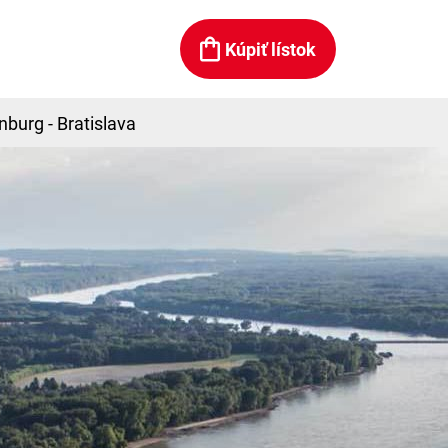
Kúpiť lístok
nburg - Bratislava