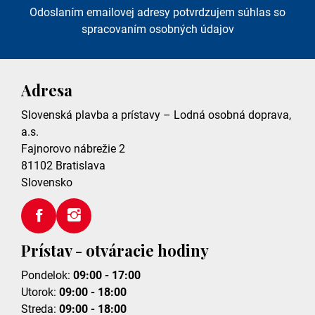
Odoslaním emailovej adresy potvrdzujem súhlas so
spracovaním osobných údajov
Adresa
Slovenská plavba a prístavy – Lodná osobná doprava,
a.s.
Fajnorovo nábrežie 2
81102
Bratislava
Slovensko
Prístav - otváracie hodiny
Pondelok:
09:00 - 17:00
Utorok:
09:00 - 18:00
Streda:
09:00 - 18:00