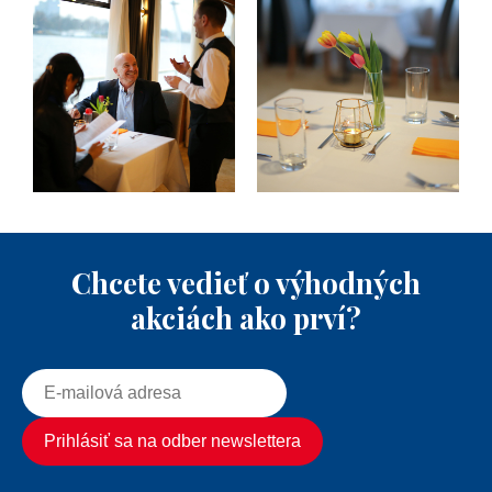
Chcete vedieť o výhodných
akciách ako prví?