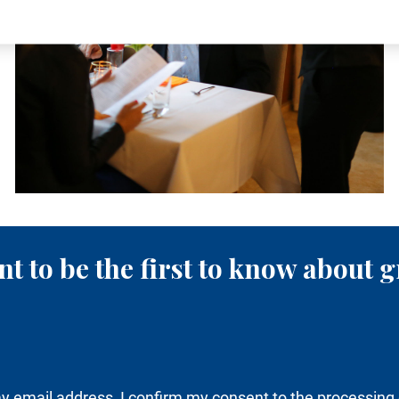
t to be the first to know about g
y email address, I confirm my consent to the processing 