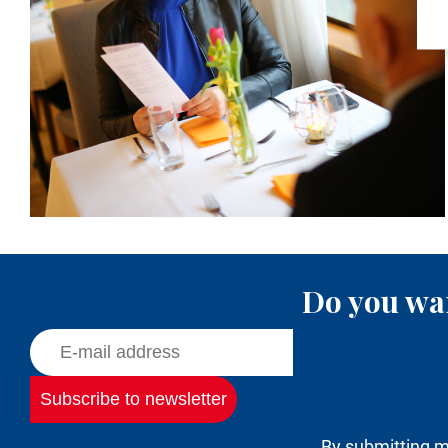
Do you wan
By submitting m