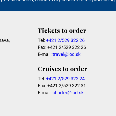
Tickets to order
rava,
Tel:
+421 2/529 322 26
Fax: +421 2/529 322 26
E-mail:
travel@lod.sk
Cruises to order
Tel:
+421 2/529 322 24
Fax: +421 2/529 322 31
E-mail:
charter@lod.sk