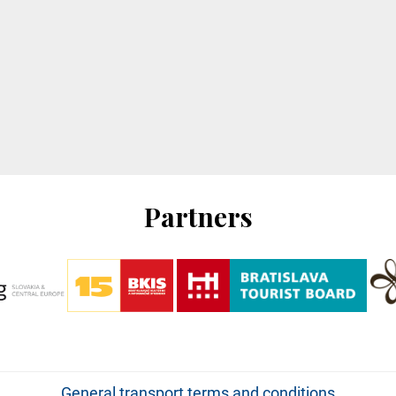
Partners
General transport terms and conditions