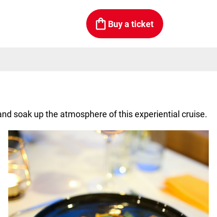
Buy a ticket
nd soak up the atmosphere of this experiential cruise.