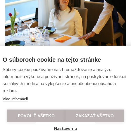
O súboroch cookie na tejto stránke
Súbory cookie používame na zhromažďovanie a analýzu
informácií o výkone a používaní stránok, na poskytovanie funkcií
sociálnych médií a na vylepšenie a prispôsobenie obsahu a
reklám.
Viac informácií
POVOLIŤ VŠETKO
ZAKÁZAŤ VŠETKO
Nastavenia