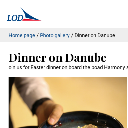
Home page
Photo gallery
Dinner on Danube
Dinner on Danube
oin us for Easter dinner on board the boad Harmony a