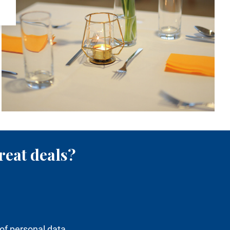
reat deals?
of personal data