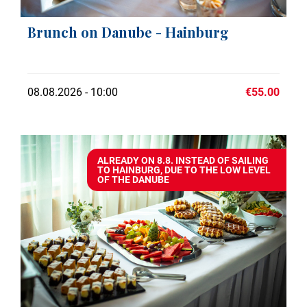
Brunch on Danube - Hainburg
08.08.2026 - 10:00
€55.00
ALREADY ON 8.8. INSTEAD OF SAILING
TO HAINBURG, DUE TO THE LOW LEVEL
OF THE DANUBE