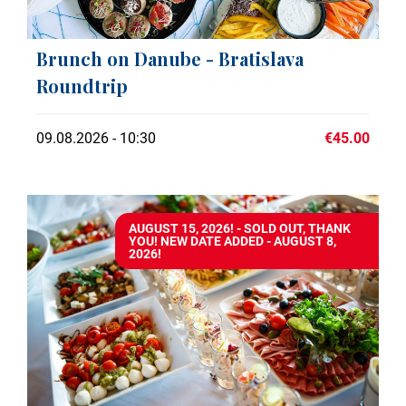
Brunch on Danube - Bratislava
Roundtrip
09.08.2026 - 10:30
€45.00
AUGUST 15, 2026! - SOLD OUT, THANK
YOU! NEW DATE ADDED - AUGUST 8,
2026!