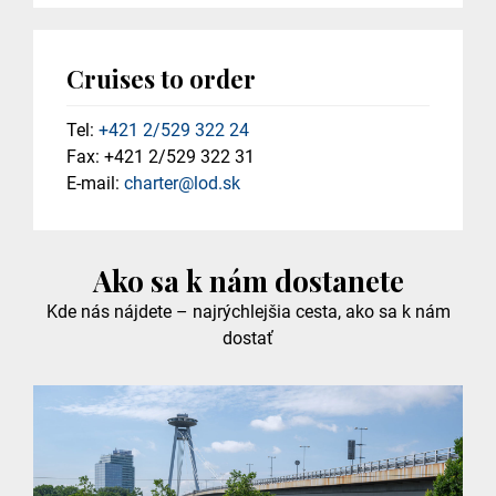
Cruises to order
Tel:
+421 2/529 322 24
Fax: +421 2/529 322 31
E-mail:
charter@lod.sk
Ako sa k nám dostanete
Kde nás nájdete – najrýchlejšia cesta, ako sa k nám
dostať