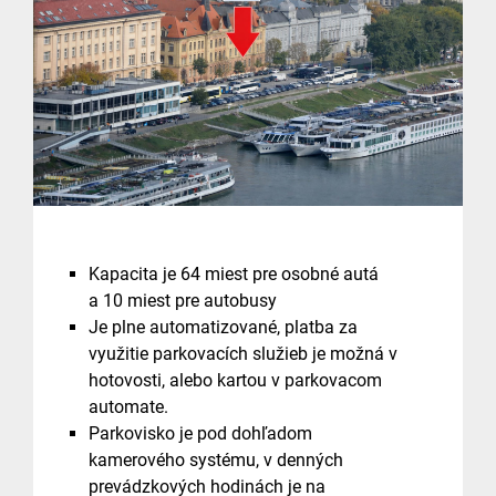
Kapacita je 64 miest pre osobné autá
a 10 miest pre autobusy
Je plne automatizované, platba za
využitie parkovacích služieb je možná v
hotovosti, alebo kartou v parkovacom
automate.
Parkovisko je pod dohľadom
kamerového systému, v denných
prevádzkových hodinách je na