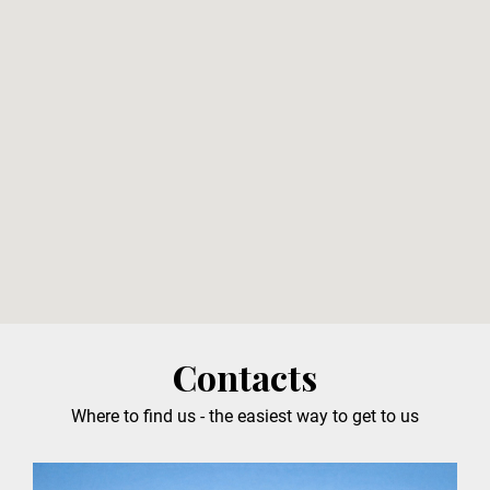
Contacts
Where to find us - the easiest way to get to us