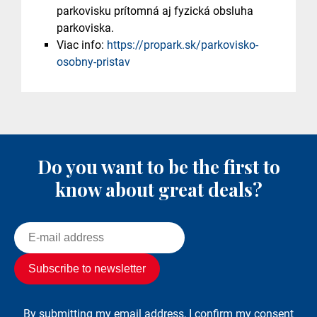
parkovisku prítomná aj fyzická obsluha
parkoviska.
Viac info:
https://propark.sk/parkovisko-
osobny-pristav
Do you want to be the first to
know about great deals?
By submitting my email address, I confirm my consent