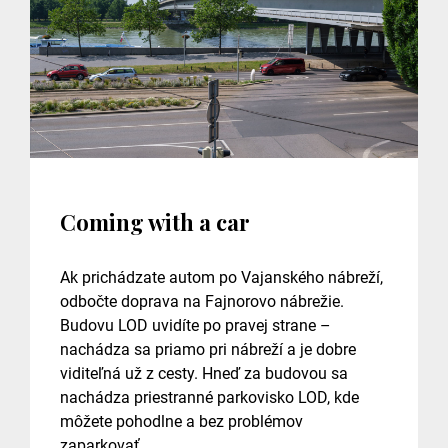
Coming with a car
Ak prichádzate autom po Vajanského nábreží,
odbočte doprava na Fajnorovo nábrežie.
Budovu LOD uvidíte po pravej strane –
nachádza sa priamo pri nábreží a je dobre
viditeľná už z cesty. Hneď za budovou sa
nachádza priestranné parkovisko LOD, kde
môžete pohodlne a bez problémov
zaparkovať.