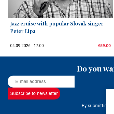
Jazz cruise with popular Slovak singer
Peter Lipa
04.09.2026 - 17:00
€59.00
Do you wan
By submitting m