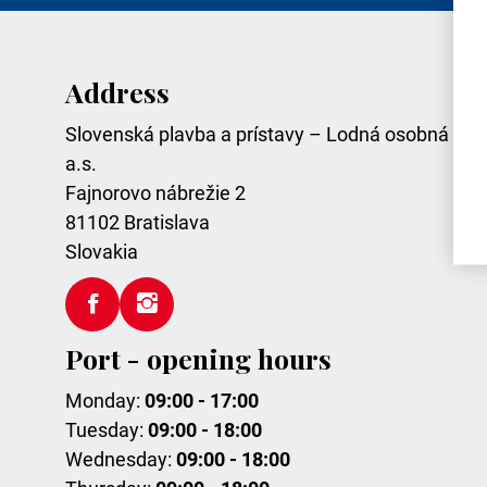
Address
Slovenská plavba a prístavy – Lodná osobná dop
a.s.
Fajnorovo nábrežie 2
81102
Bratislava
Slovakia
Port - opening hours
Monday:
09:00 - 17:00
Tuesday:
09:00 - 18:00
Wednesday:
09:00 - 18:00