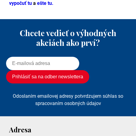
vypočuť tu
a
ešte tu.
Chcete vedieť o výhodných
akciách ako prví?
Odoslaním emailovej adresy potvrdzujem súhlas so
spracovaním osobných údajov
Adresa