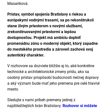
Masariková.
Prístav, symbol spojenia Bratislavy s riekou a
európskymi vodnými trasami, sa po rekonštrukcii
stane živým priestorom s novými službami,
zrekonštruovanými priestormi a lepšou
dostupnosťou. Projekt má ambíciu doplniť
promenádnu zónu o moderný objekt, ktorý zapadne
do mestského prostredia a zároveň zachová svoj
autentický charakter.
V rozhovore sa dozviete bližšie aj to, aké konkrétne
technické a architektonické zmeny prídu, ako sa
osobný prístav prispôsobí budúcnosti riečnej dopravy
a aký význam bude mať jeho premena pre celé hlavné
mesto.
Sledujte s nami príbeh premeny jednej z
najdôležitejších brán Bratislavy.
Rozhovor si môžete