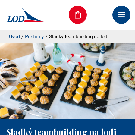
Úvod
Pre firmy
Sladký teambuilding na lodi
Sladký teambuilding na lodi