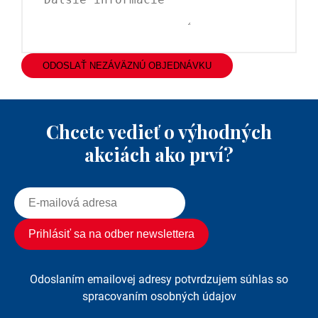
ODOSLAŤ NEZÁVÄZNÚ OBJEDNÁVKU
Chcete vedieť o výhodných
akciách ako prví?
Odoslaním emailovej adresy potvrdzujem súhlas so
spracovaním osobných údajov