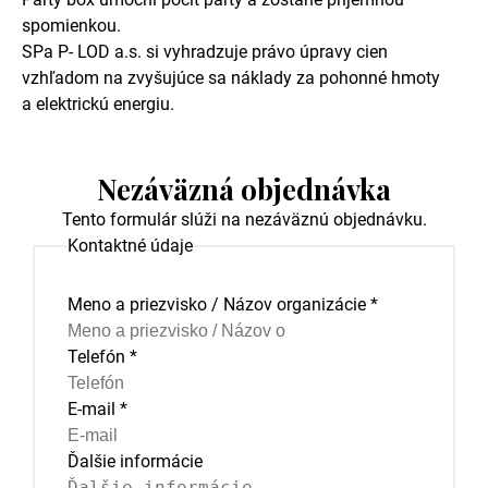
spomienkou.
SPa P- LOD a.s. si vyhradzuje právo úpravy cien
vzhľadom na zvyšujúce sa náklady za pohonné hmoty
a elektrickú energiu.
Nezáväzná objednávka
Tento formulár slúži na nezáväznú objednávku.
Kontaktné údaje
Meno a priezvisko / Názov organizácie
*
Telefón
*
E-mail
*
Ďalšie informácie