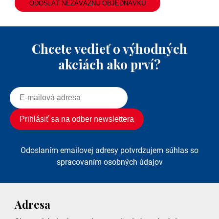
ODOSLAŤ NEZÁVÄZNÚ OBJEDNÁVKU
Chcete vedieť o výhodných
akciách ako prví?
Odoslaním emailovej adresy potvrdzujem súhlas so
spracovaním osobných údajov
Adresa