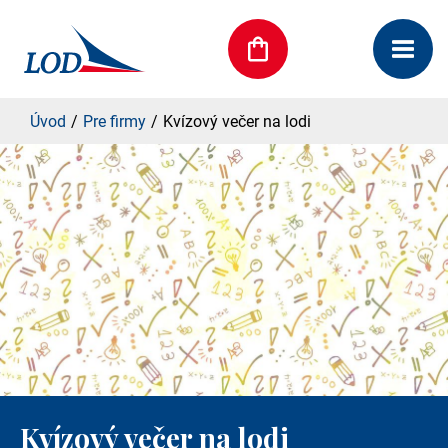
Úvod
Pre firmy
Kvízový večer na lodi
Kvízový večer na lodi