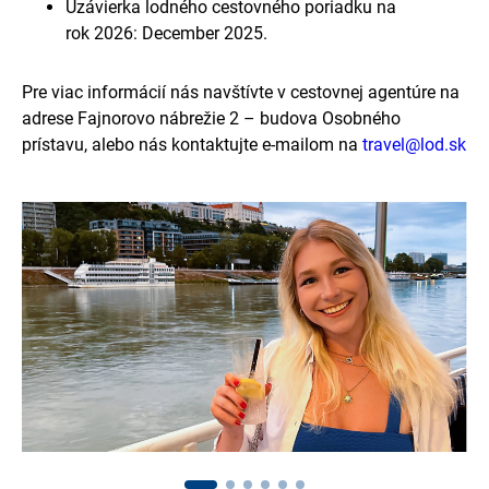
Uzávierka lodného cestovného poriadku na
rok 2026: December 2025.
Pre viac informácií nás navštívte v cestovnej agentúre na
adrese Fajnorovo nábrežie 2 – budova Osobného
prístavu, alebo nás kontaktujte e-mailom na
travel@lod.sk