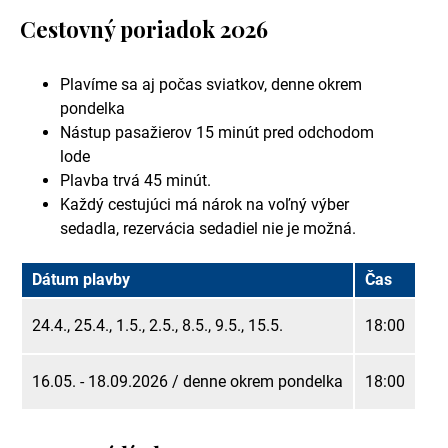
Cestovný poriadok 2026
Plavíme sa aj počas sviatkov, denne okrem
pondelka
Nástup pasažierov 15 minút pred odchodom
lode
Plavba trvá 45 minút.
Každý cestujúci má nárok na voľný výber
sedadla, rezervácia sedadiel nie je možná.
Dátum plavby
Čas
24.4., 25.4., 1.5., 2.5., 8.5., 9.5., 15.5.
18:00
16.05. - 18.09.2026 / denne okrem pondelka
18:00