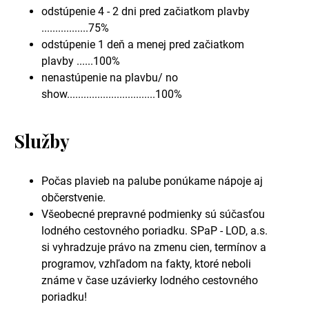
odstúpenie 4 - 2 dni pred začiatkom plavby
.................75%
odstúpenie 1 deň a menej pred začiatkom
plavby ......100%
nenastúpenie na plavbu/ no
show................................100%
Služby
Počas plavieb na palube ponúkame nápoje aj
občerstvenie.
Všeobecné prepravné podmienky sú súčasťou
lodného cestovného poriadku. SPaP - LOD, a.s.
si vyhradzuje právo na zmenu cien, termínov a
programov, vzhľadom na fakty, ktoré neboli
známe v čase uzávierky lodného cestovného
poriadku!