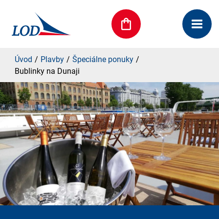
Úvod
Plavby
Špeciálne ponuky
Bublinky na Dunaji