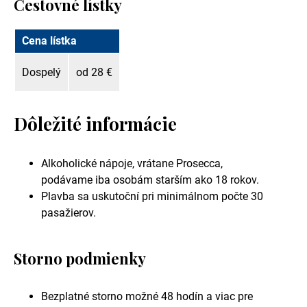
Cestovné lístky
Cena lístka
Dospelý
od 28 €
Dôležité informácie
Alkoholické nápoje, vrátane Prosecca,
podávame iba osobám starším ako 18 rokov.
Plavba sa uskutoční pri minimálnom počte 30
pasažierov.
Storno podmienky
Bezplatné storno možné 48 hodín a viac pre