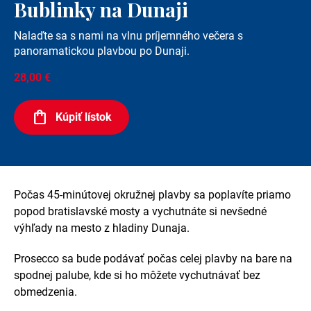
Bublinky na Dunaji
Nalaďte sa s nami na vlnu príjemného večera s
panoramatickou plavbou po Dunaji.
28,00 €
Kúpiť lístok
Počas 45-minútovej okružnej plavby sa poplavíte priamo
popod bratislavské mosty a vychutnáte si nevšedné
výhľady na mesto z hladiny Dunaja.
Prosecco sa bude podávať počas celej plavby na bare na
spodnej palube, kde si ho môžete vychutnávať bez
obmedzenia.