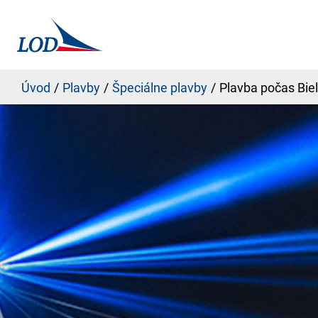
Úvod
Plavby
Špeciálne plavby
Plavba počas Biel