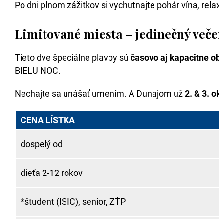
Po dni plnom zážitkov si vychutnajte pohár vína, relax
Limitované miesta – jedinečný veče
Tieto dve špeciálne plavby sú
časovo aj kapacitne 
BIELU NOC.
Nechajte sa unášať umením. A Dunajom už
2. & 3. 
CENA LÍSTKA
dospelý od
dieťa 2-12 rokov
*študent (ISIC), senior, ZŤP