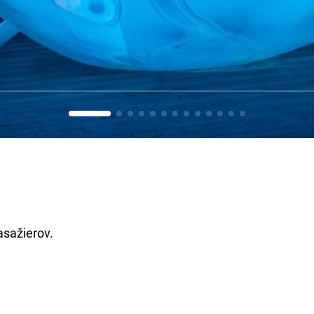
asažierov.