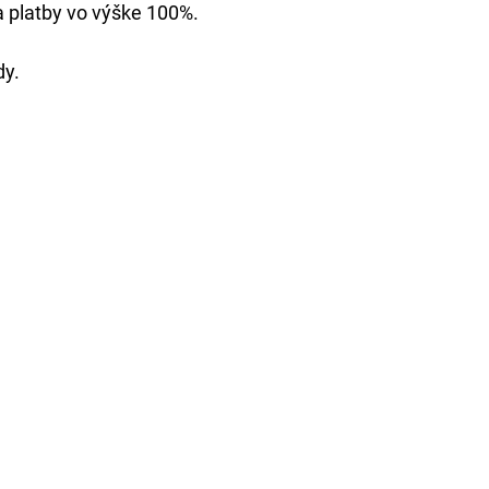
a platby vo výške 100%.
dy.