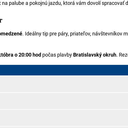
 na palube a pokojnú jazdu, ktorá vám dovolí spracovať do
r
obmedzené
. Ideálny tip pre páry, priateľov, návštevníkov 
októbra o 20:00 hod
počas plavby
Bratislavský okruh
. Rez