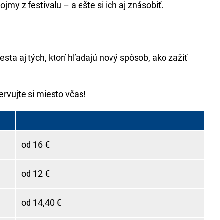
jmy z festivalu – a ešte si ich aj znásobiť.
mesta aj tých, ktorí hľadajú nový spôsob, ako zažiť
ervujte si miesto včas!
od 16 €
od 12 €
od 14,40 €