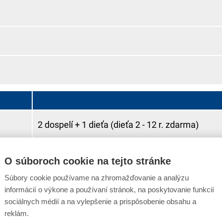
2 dospelí + 1 dieťa (dieťa 2 - 12 r. zdarma)
každá 21. osoba zdarma
O súboroch cookie na tejto stránke
Súbory cookie používame na zhromažďovanie a analýzu
informácií o výkone a používaní stránok, na poskytovanie funkcií
sociálnych médií a na vylepšenie a prispôsobenie obsahu a
reklám.