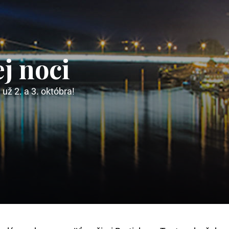
j noci
 už 2. a 3. októbra!