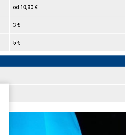
od 10,80 €
3 €
5 €