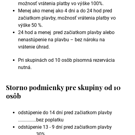
možnosť vrátenia platby vo výške 100%.
Menej ako menej ako 4 dni a do 24 hod pred
začiatkom plavby, možnosť vrátenia platby vo
výške 50 %.
24 hod a menej pred začiatkom plavby alebo
nenastúpenie na plavbu – bez nároku na
vrátenie úhrad.
Pri skupinách od 10 osôb písomná rezervácia
nutná.
Storno podmienky pre skupiny od 10
osôb
odstúpenie do 14 dní pred začiatkom plavby
...............bez poplatku
odstúpenie 13 - 9 dní pred začiatkom plavby
.............. 30%