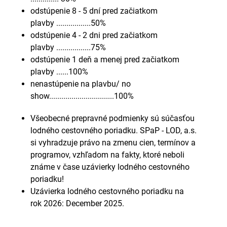
odstúpenie 8 - 5 dní pred začiatkom
plavby .................50%
odstúpenie 4 - 2 dni pred začiatkom
plavby .................75%
odstúpenie 1 deň a menej pred začiatkom
plavby ......100%
nenastúpenie na plavbu/ no
show................................100%
Všeobecné prepravné podmienky sú súčasťou
lodného cestovného poriadku. SPaP - LOD, a.s.
si vyhradzuje právo na zmenu cien, termínov a
programov, vzhľadom na fakty, ktoré neboli
známe v čase uzávierky lodného cestovného
poriadku!
Uzávierka lodného cestovného poriadku na
rok 2026: December 2025.