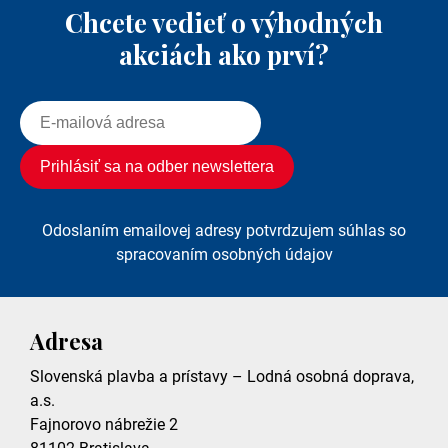
Chcete vedieť o výhodných
akciách ako prví?
Odoslaním emailovej adresy potvrdzujem súhlas so
spracovaním osobných údajov
Adresa
Slovenská plavba a prístavy – Lodná osobná doprava,
a.s.
Fajnorovo nábrežie 2