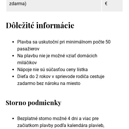
zdarma)
€
Dôležité informácie
Plavba sa uskutoční pri minimálnom počte 50
pasažierov
Na plavbu nie je možné vziať domácich
miláčikov
Nápoje nie sú súčasťou ceny lístka
Dieťa do 2 rokov v sprievode rodiča cestuje
zadarmo bez nároku na miesto
Storno podmienky
Bezplatné storno možné 4 dni a viac pre
začiatkom plavby podľa kalendára plavieb,