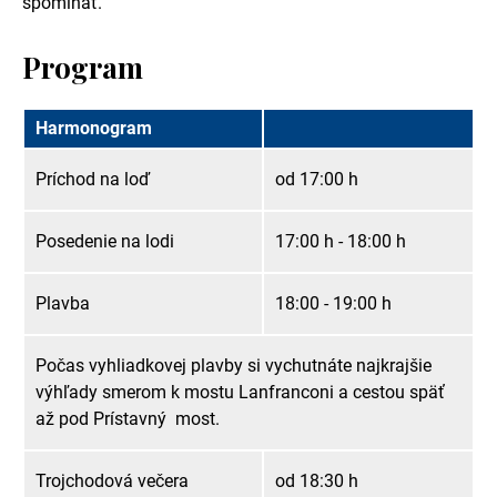
spomínať.
Program
Harmonogram
Príchod na loď
od 17:00 h
Posedenie na lodi
17:00 h - 18:00 h
Plavba
18:00 - 19:00 h
Počas vyhliadkovej plavby si vychutnáte najkrajšie
výhľady smerom k mostu Lanfranconi a cestou späť
až pod Prístavný most.
Trojchodová večera
od 18:30 h