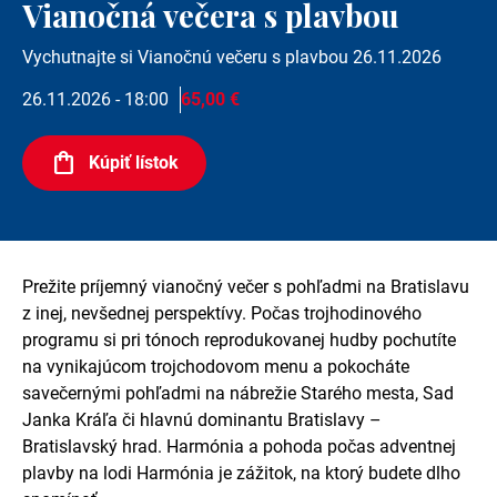
Vianočná večera s plavbou
Vychutnajte si Vianočnú večeru s plavbou 26.11.2026
26.11.2026 - 18:00
65,00 €
Kúpiť lístok
Prežite príjemný vianočný večer s pohľadmi na Bratislavu
z inej, nevšednej perspektívy. Počas trojhodinového
programu si pri tónoch reprodukovanej hudby pochutíte
na vynikajúcom trojchodovom menu a pokocháte
savečernými pohľadmi na nábrežie Starého mesta, Sad
Janka Kráľa či hlavnú dominantu Bratislavy –
Bratislavský hrad. Harmónia a pohoda počas adventnej
plavby na lodi Harmónia je zážitok, na ktorý budete dlho