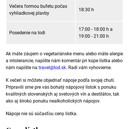
Večera formou bufetu počas
18:30 h
vyhliadkovej plavby
17:00 - 18:00 h a
Posedenie na lodi
19:00 - 21:00 h
Ak máte záujem o vegetariánske menu alebo máte alergie
a intolerancie, napíšte nám komentár pri kúpe lístka alebo
nám napíšte na
travel@lod.sk
. Radi vám vyhovieme.
K večeri si môžete objednať nápoje podľa svojej chuti.
Pripravili sme pre vás bohatý nápojový lístok s ponuku
kvalitných slovenských aj svetových vín a destilátov, tak
ako aj širokú ponuku nealkoholických nápojov.
Nápoje nie sú súčasťou ceny lístka.