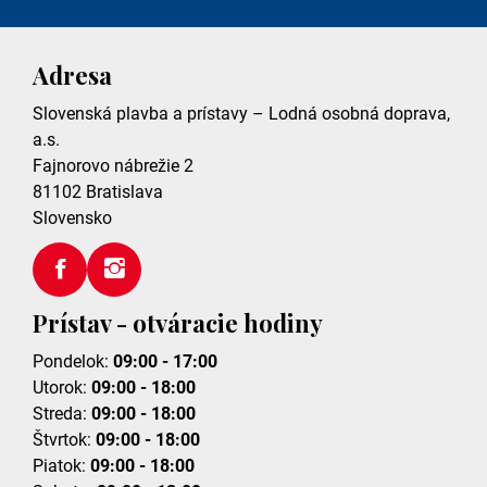
Adresa
Slovenská plavba a prístavy – Lodná osobná doprava,
a.s.
Fajnorovo nábrežie 2
81102
Bratislava
Slovensko
Prístav - otváracie hodiny
Pondelok:
09:00 - 17:00
Utorok:
09:00 - 18:00
Streda:
09:00 - 18:00
Štvrtok:
09:00 - 18:00
Piatok:
09:00 - 18:00