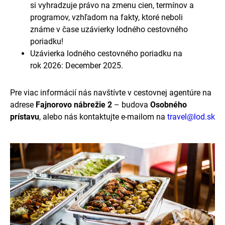
si vyhradzuje právo na zmenu cien, termínov a
programov, vzhľadom na fakty, ktoré neboli
známe v čase uzávierky lodného cestovného
poriadku!
Uzávierka lodného cestovného poriadku na
rok 2026: December 2025.
Pre viac informácií nás navštívte v cestovnej agentúre na
adrese
Fajnorovo nábrežie 2
– budova
Osobného
prístavu
, alebo nás kontaktujte e-mailom na
travel@lod.sk