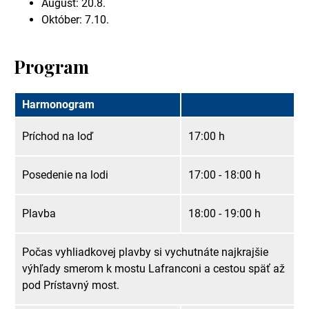
August: 20.8.
Október: 7.10.
Program
Harmonogram
Príchod na loď
17:00 h
Posedenie na lodi
17:00 - 18:00 h
Plavba
18:00 - 19:00 h
Počas vyhliadkovej plavby si vychutnáte najkrajšie
výhľady smerom k mostu Lafranconi a cestou späť až
pod Prístavný most.