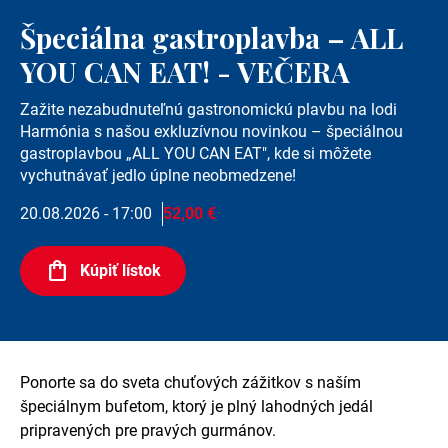
Špeciálna gastroplavba – ALL
YOU CAN EAT! - VEČERA
Zažite nezabudnuteľnú gastronomickú plavbu na lodi
Harmónia s našou exkluzívnou novinkou – špeciálnou
gastroplavbou „ALL YOU CAN EAT", kde si môžete
vychutnávať jedlo úplne neobmedzene!
20.08.2026 - 17:00
52,00 €
Kúpiť lístok
Ponorte sa do sveta chuťových zážitkov s naším
špeciálnym bufetom, ktorý je plný lahodných jedál
pripravených pre pravých gurmánov.