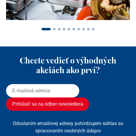
Chcete vedieť o výhodných
akciách ako prví?
Odoslaním emailovej adresy potvrdzujem súhlas so
spracovaním osobných údajov