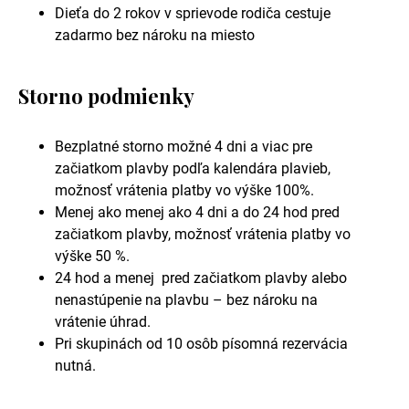
Dieťa do 2 rokov v sprievode rodiča cestuje
zadarmo bez nároku na miesto
Storno podmienky
Bezplatné storno možné 4 dni a viac pre
začiatkom plavby podľa kalendára plavieb,
možnosť vrátenia platby vo výške 100%.
Menej ako menej ako 4 dni a do 24 hod pred
začiatkom plavby, možnosť vrátenia platby vo
výške 50 %.
24 hod a menej pred začiatkom plavby alebo
nenastúpenie na plavbu – bez nároku na
vrátenie úhrad.
Pri skupinách od 10 osôb písomná rezervácia
nutná.