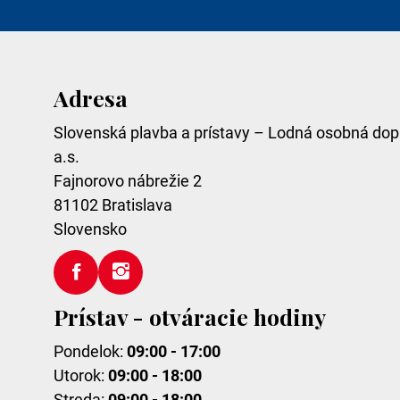
Adresa
Slovenská plavba a prístavy – Lodná osobná dop
a.s.
Fajnorovo nábrežie 2
81102
Bratislava
Slovensko
Prístav - otváracie hodiny
Pondelok:
09:00 - 17:00
Utorok:
09:00 - 18:00
Streda:
09:00 - 18:00