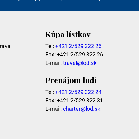
Kúpa lístkov
rava,
Tel:
+421 2/529 322 26
Fax: +421 2/529 322 26
E-mail:
travel@lod.sk
Prenájom lodí
Tel:
+421 2/529 322 24
Fax: +421 2/529 322 31
E-mail:
charter@lod.sk