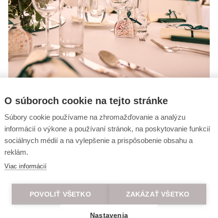
O súboroch cookie na tejto stránke
Súbory cookie používame na zhromažďovanie a analýzu
informácií o výkone a používaní stránok, na poskytovanie funkcií
sociálnych médií a na vylepšenie a prispôsobenie obsahu a
reklám.
Viac informácií
POVOLIŤ VŠETKO
ZAKÁZAŤ VŠETKO
Nastavenia