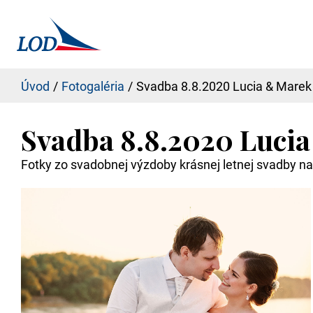
Úvod
Fotogaléria
Svadba 8.8.2020 Lucia & Marek
Svadba 8.8.2020 Luci
Fotky zo svadobnej výzdoby krásnej letnej svadby n