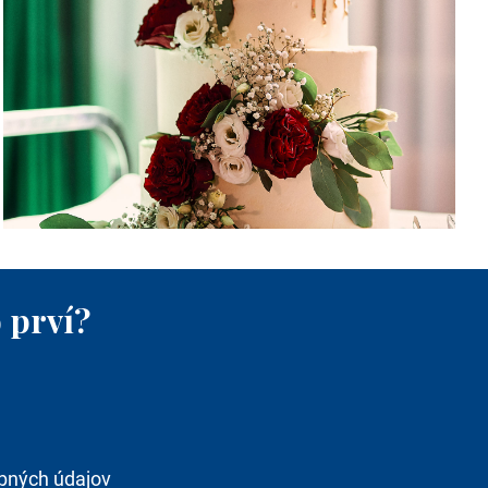
 prví?
bných údajov