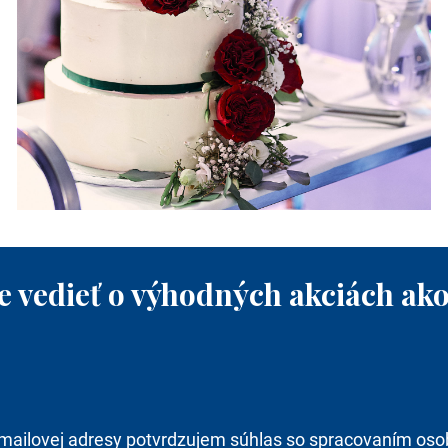
e vedieť o výhodných akciách ako
mailovej adresy potvrdzujem súhlas so spracovaním oso