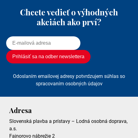
Chcete vedieť o výhodných
akciách ako prví?
Odoslaním emailovej adresy potvrdzujem súhlas so
spracovaním osobných údajov
Adresa
Slovenská plavba a prístavy – Lodná osobná doprava,
a.s.
Fajnorovo nábrežie 2