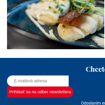
Chcet
Odoslaním e