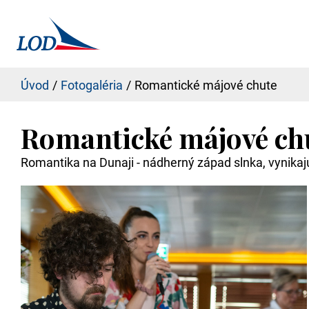
Úvod
Fotogaléria
Romantické májové chute
Romantické májové ch
Romantika na Dunaji - nádherný západ slnka, vynika