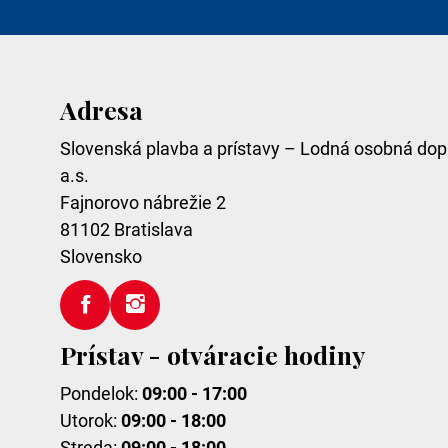
Adresa
Slovenská plavba a prístavy – Lodná osobná dop
a.s.
Fajnorovo nábrežie 2
81102
Bratislava
Slovensko
Prístav - otváracie hodiny
Pondelok:
09:00 - 17:00
Utorok:
09:00 - 18:00
Streda:
09:00 - 18:00