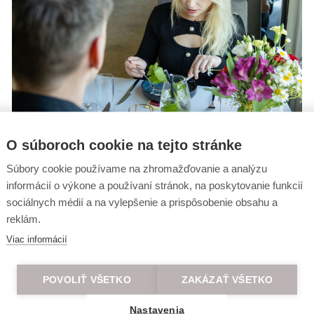
O súboroch cookie na tejto stránke
Súbory cookie používame na zhromažďovanie a analýzu
informácií o výkone a používaní stránok, na poskytovanie funkcií
sociálnych médií a na vylepšenie a prispôsobenie obsahu a
reklám.
Viac informácií
POVOLIŤ VŠETKO
ZAKÁZAŤ VŠETKO
Nastavenia