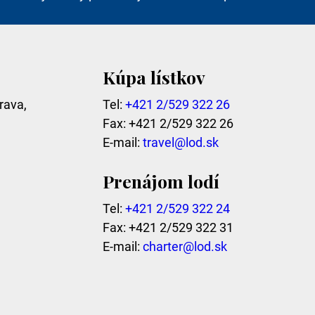
Kúpa lístkov
rava,
Tel:
+421 2/529 322 26
Fax: +421 2/529 322 26
E-mail:
travel@lod.sk
Prenájom lodí
Tel:
+421 2/529 322 24
Fax: +421 2/529 322 31
E-mail:
charter@lod.sk