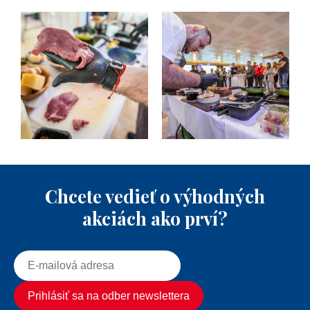
Chcete vedieť o výhodných
akciách ako prví?