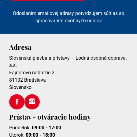
Odoslaním emailovej adresy potvrdzujem súhlas so
spracovaním osobných údajov
Adresa
Slovenská plavba a prístavy – Lodná osobná doprava,
a.s.
Fajnorovo nábrežie 2
81102
Bratislava
Slovensko
Prístav - otváracie hodiny
Pondelok:
09:00 - 17:00
Utorok:
09:00 - 18:00