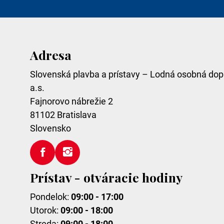
Adresa
Slovenská plavba a prístavy – Lodná osobná dop
a.s.
Fajnorovo nábrežie 2
81102
Bratislava
Slovensko
Prístav - otváracie hodiny
Pondelok:
09:00 - 17:00
Utorok:
09:00 - 18:00
Streda:
09:00 - 18:00