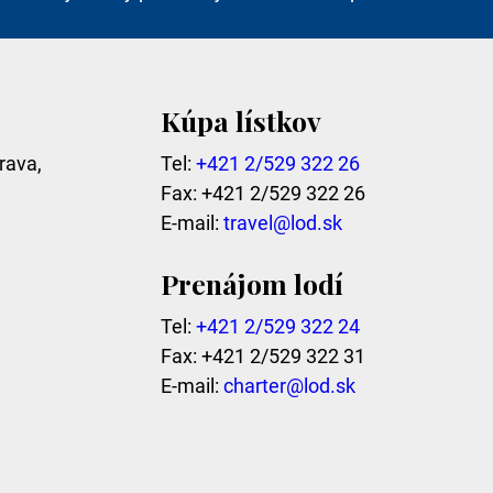
Kúpa lístkov
rava,
Tel:
+421 2/529 322 26
Fax: +421 2/529 322 26
E-mail:
travel@lod.sk
Prenájom lodí
Tel:
+421 2/529 322 24
Fax: +421 2/529 322 31
E-mail:
charter@lod.sk