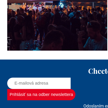
Chcet
Odoslaním e