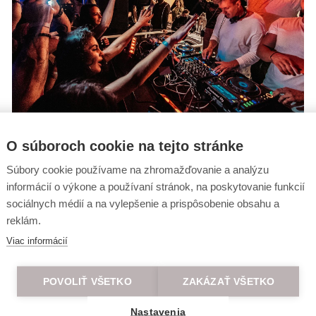
O súboroch cookie na tejto stránke
Súbory cookie používame na zhromažďovanie a analýzu
informácií o výkone a používaní stránok, na poskytovanie funkcií
sociálnych médií a na vylepšenie a prispôsobenie obsahu a
reklám.
Viac informácií
POVOLIŤ VŠETKO
ZAKÁZAŤ VŠETKO
Nastavenia