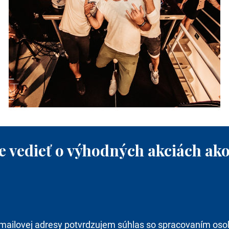
e vedieť o výhodných akciách ako
mailovej adresy potvrdzujem súhlas so spracovaním oso