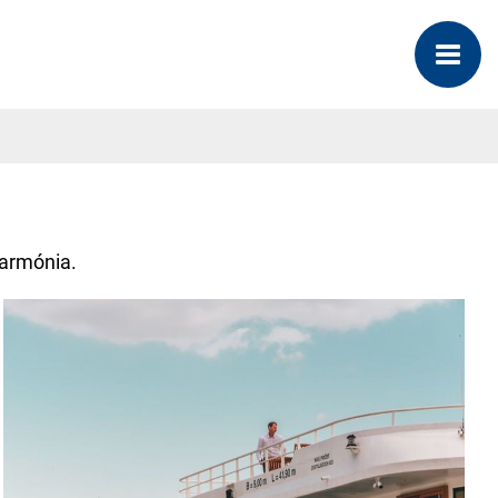
Harmónia.