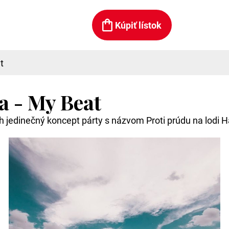
Kúpiť lístok
t
a - My Beat
h jedinečný koncept párty s názvom Proti prúdu na lodi 