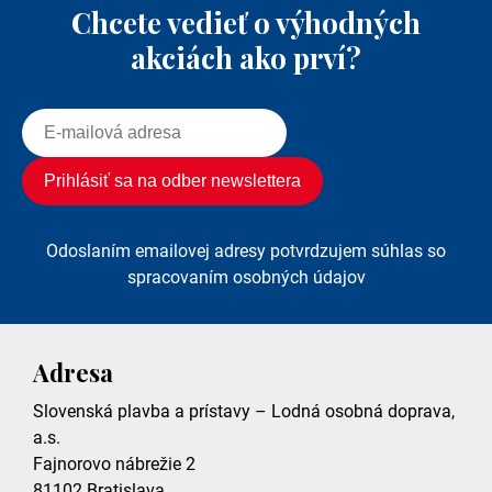
Chcete vedieť o výhodných
akciách ako prví?
Odoslaním emailovej adresy potvrdzujem súhlas so
spracovaním osobných údajov
Adresa
Slovenská plavba a prístavy – Lodná osobná doprava,
a.s.
Fajnorovo nábrežie 2
81102
Bratislava