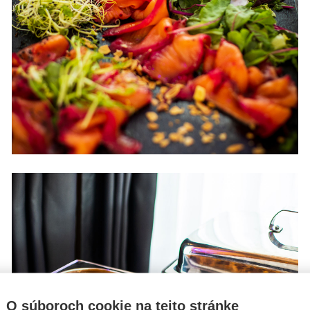
O súboroch cookie na tejto stránke