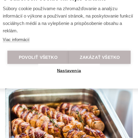
Súbory cookie používame na zhromažďovanie a analýzu
informácií o výkone a používaní stránok, na poskytovanie funkcií
sociálnych médií a na vylepšenie a prispôsobenie obsahu a
reklám.
Viac informácií
POVOLIŤ VŠETKO
ZAKÁZAŤ VŠETKO
Nastavenia