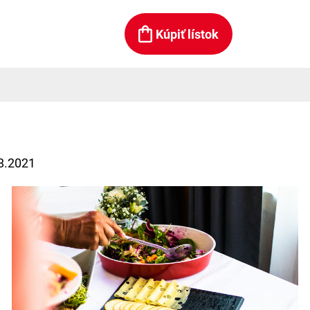
Kúpiť lístok
.8.2021