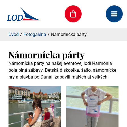
Úvod
Fotogaléria
Námornícka párty
Námornícka párty
Námornícka párty na našej eventovej lodi Harmónia
bola plná zábavy. Detská diskotéka, šašo, námornícke
hry a plavba po Dunaji zabavili malých aj veľkých.