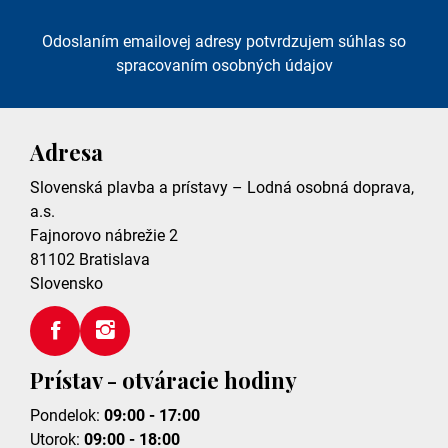
Odoslaním emailovej adresy potvrdzujem súhlas so
spracovaním osobných údajov
Adresa
Slovenská plavba a prístavy – Lodná osobná doprava,
a.s.
Fajnorovo nábrežie 2
81102
Bratislava
Slovensko
Prístav - otváracie hodiny
Pondelok:
09:00 - 17:00
Utorok:
09:00 - 18:00