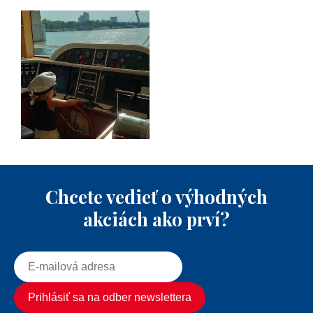
Chcete vedieť o výhodných
akciách ako prví?