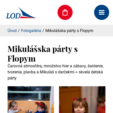
Úvod
Fotogaléria
Mikulášska párty s Flopym
Mikulášska párty s
Flopym
Čarovná atmosféra, množstvo hier a zábavy, šantenie,
tvorenie, plavba a Mikuláš s darčekmi = skvelá detská
párty