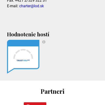
Fax: +421 2/529 322 31
E-mail:
charter@lod.sk
Hodnotenie hostí
Partneri