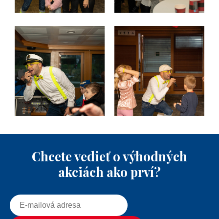
Chcete vedieť o výhodných
akciách ako prví?