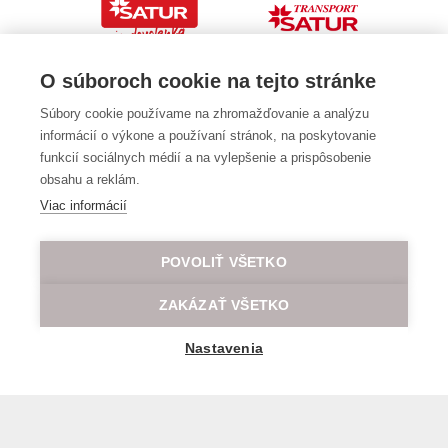
O súboroch cookie na tejto stránke
Súbory cookie používame na zhromažďovanie a analýzu
informácií o výkone a používaní stránok, na poskytovanie
funkcií sociálnych médií a na vylepšenie a prispôsobenie
obsahu a reklám.
Viac informácií
POVOLIŤ VŠETKO
ZAKÁZAŤ VŠETKO
Nastavenia
Všeobecné obchodné a prepravné podmienky