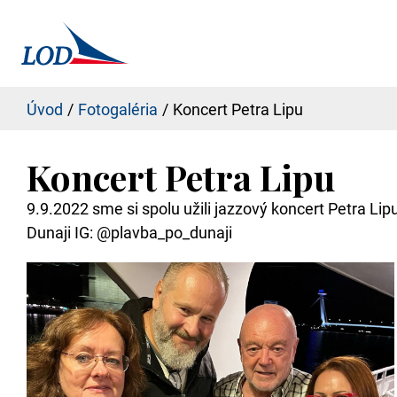
Úvod
Fotogaléria
Koncert Petra Lipu
Koncert Petra Lipu
9.9.2022 sme si spolu užili jazzový koncert Petra Lip
Dunaji IG: @plavba_po_dunaji