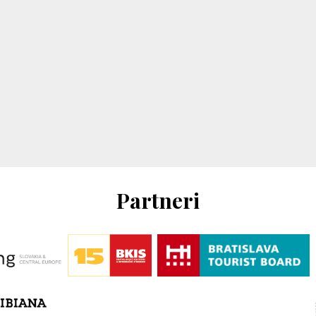
Partneri