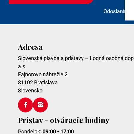
Odoslaním e
Adresa
Slovenská plavba a prístavy – Lodná osobná dop
a.s.
Fajnorovo nábrežie 2
81102
Bratislava
Slovensko
Prístav - otváracie hodiny
Pondelok:
09:00 - 17:00