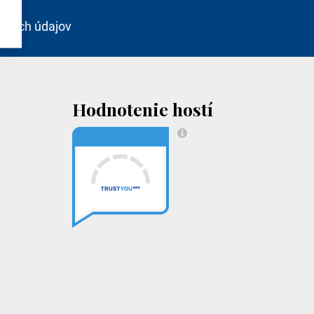
bných údajov
Hodnotenie hostí