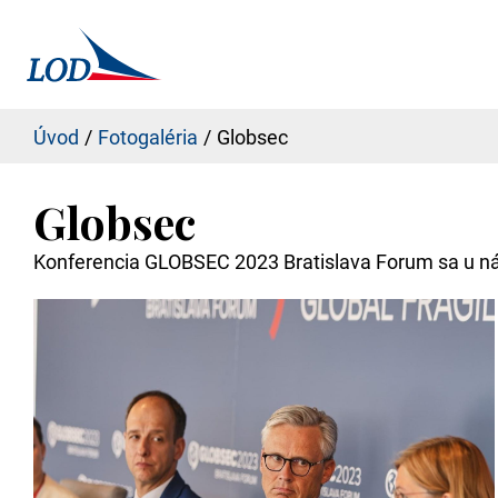
Úvod
Fotogaléria
Globsec
Globsec
Konferencia GLOBSEC 2023 Bratislava Forum sa u nás