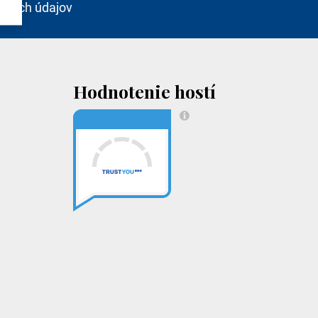
bných údajov
Hodnotenie hostí