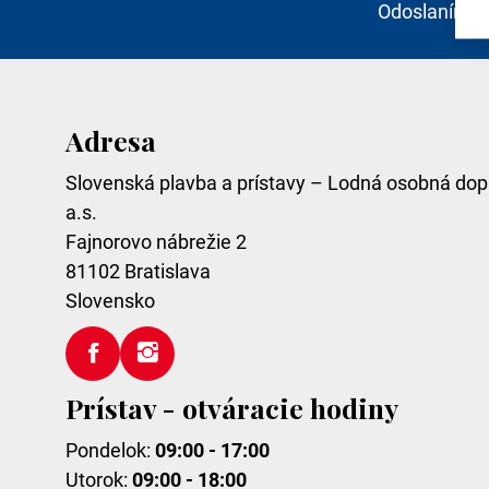
Odoslaním e
Adresa
Slovenská plavba a prístavy – Lodná osobná dop
a.s.
Fajnorovo nábrežie 2
81102
Bratislava
Slovensko
Prístav - otváracie hodiny
Pondelok:
09:00 - 17:00
Utorok:
09:00 - 18:00