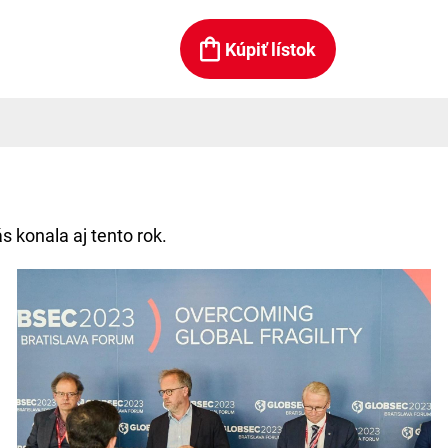
Kúpiť lístok
 konala aj tento rok.