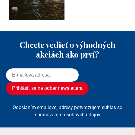
Chcete vedieť o výhodných
akciách ako prví?
Odoslaním emailovej adresy potvrdzujem súhlas so
spracovaním osobných údajov