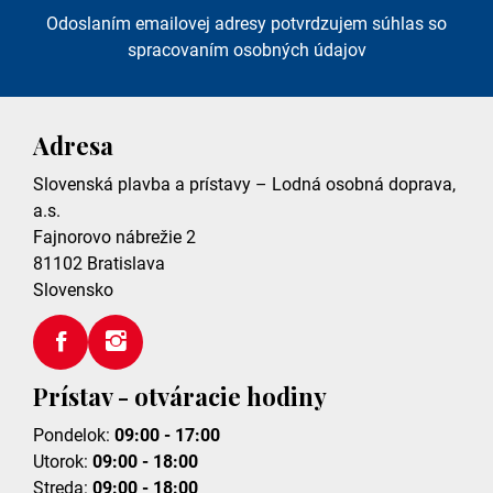
Odoslaním emailovej adresy potvrdzujem súhlas so
spracovaním osobných údajov
Adresa
Slovenská plavba a prístavy – Lodná osobná doprava,
a.s.
Fajnorovo nábrežie 2
81102
Bratislava
Slovensko
Prístav - otváracie hodiny
Pondelok:
09:00 - 17:00
Utorok:
09:00 - 18:00
Streda:
09:00 - 18:00