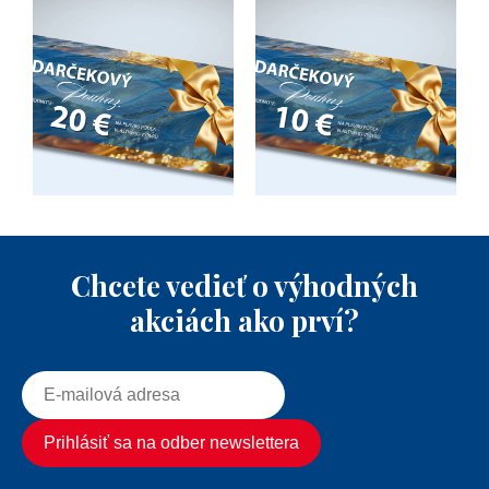
Chcete vedieť o výhodných
akciách ako prví?