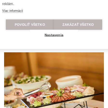
reklám.
Viac informácií
POVOLIŤ VŠETKO
ZAKÁZAŤ VŠETKO
Nastavenia