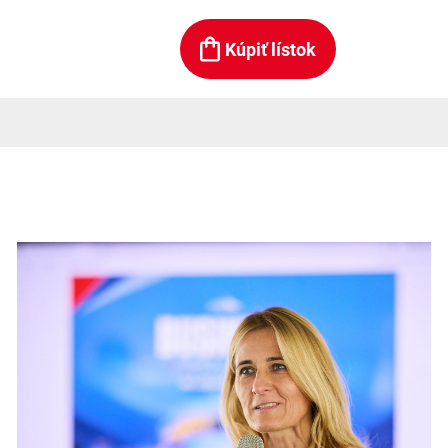
Kúpiť lístok