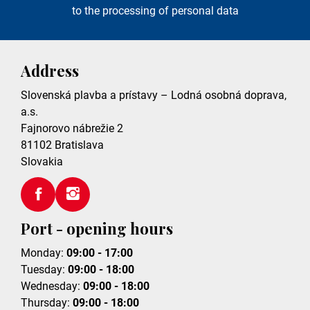
to the processing of personal data
Address
Slovenská plavba a prístavy – Lodná osobná doprava,
a.s.
Fajnorovo nábrežie 2
81102
Bratislava
Slovakia
Port - opening hours
Monday:
09:00 - 17:00
Tuesday:
09:00 - 18:00
Wednesday:
09:00 - 18:00
Thursday:
09:00 - 18:00