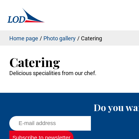
Home page
Photo gallery
Catering
Catering
Delicious specialities from our chef.
Do you wan