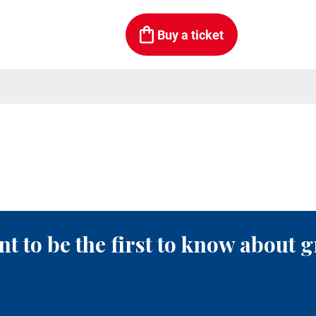
Buy a ticket
t to be the first to know about g