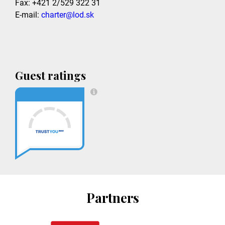
Fax: +421 2/529 322 31
E-mail:
charter@lod.sk
Guest ratings
Partners