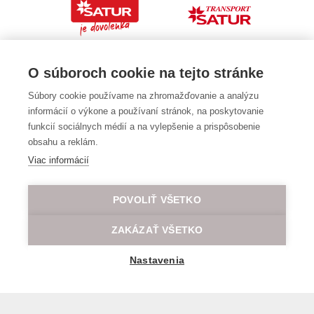
O súboroch cookie na tejto stránke
Súbory cookie používame na zhromažďovanie a analýzu
informácií o výkone a používaní stránok, na poskytovanie
funkcií sociálnych médií a na vylepšenie a prispôsobenie
obsahu a reklám.
Viac informácií
POVOLIŤ VŠETKO
ZAKÁZAŤ VŠETKO
Nastavenia
General transport terms and conditions