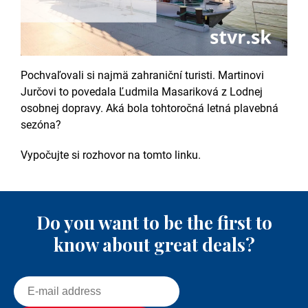
Pochvaľovali si najmä zahraniční turisti. Martinovi
Jurčovi to povedala Ľudmila Masariková z Lodnej
osobnej dopravy. Aká bola tohtoročná letná plavebná
sezóna?
Vypočujte si rozhovor na tomto linku.
Do you want to be the first to
know about great deals?