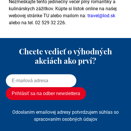
Nezmeškajte tento jedinečný večer plný romantiky a
kulinárskych zážitkov. Kúpte si lístok online na našej
webovej stránke TU alebo mailom na:
travel@lod.sk
alebo na tel. 02 529 32 226.
Chcete vedieť o výhodných
akciách ako prví?
Odoslaním emailovej adresy potvrdzujem súhlas so
spracovaním osobných údajov