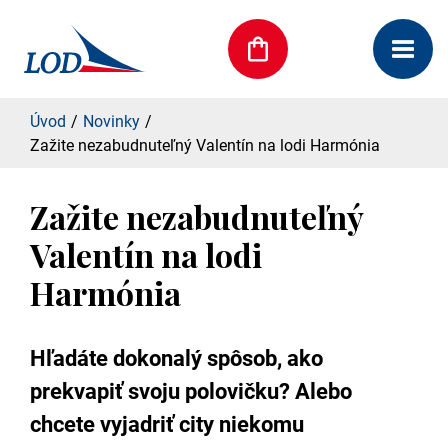
Úvod
Novinky
Zažite nezabudnuteľný Valentín na lodi Harmónia
Zažite nezabudnuteľný
Valentín na lodi
Harmónia
Hľadáte dokonalý spôsob, ako
prekvapiť svoju polovičku? Alebo
chcete vyjadriť city niekomu