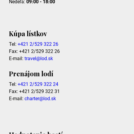
Nedeľa:
09:00 - 18:00
Kúpa lístkov
Tel:
+421 2/529 322 26
Fax: +421 2/529 322 26
E-mail:
travel@lod.sk
Prenájom lodí
Tel:
+421 2/529 322 24
Fax: +421 2/529 322 31
E-mail:
charter@lod.sk