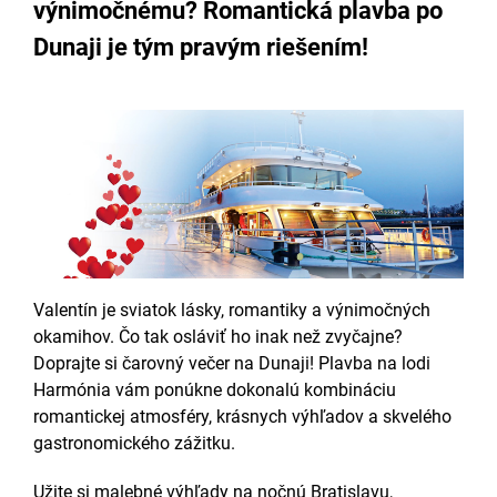
výnimočnému? Romantická plavba po
Dunaji je tým pravým riešením!
Valentín je sviatok lásky, romantiky a výnimočných
okamihov. Čo tak osláviť ho inak než zvyčajne?
Doprajte si čarovný večer na Dunaji! Plavba na lodi
Harmónia vám ponúkne dokonalú kombináciu
romantickej atmosféry, krásnych výhľadov a skvelého
gastronomického zážitku.
Užite si malebné výhľady na nočnú Bratislavu,