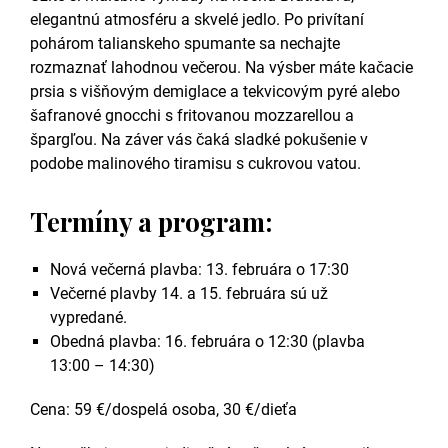
elegantnú atmosféru a skvelé jedlo. Po privítaní
pohárom talianskeho spumante sa nechajte
rozmaznať lahodnou večerou. Na výsber máte kačacie
prsia s višňovým demiglace a tekvicovým pyré alebo
šafranové gnocchi s fritovanou mozzarellou a
špargľou. Na záver vás čaká sladké pokušenie v
podobe malinového tiramisu s cukrovou vatou.
Termíny a program:
Nová večerná plavba: 13. februára o 17:30
Večerné plavby 14. a 15. februára sú už
vypredané.
Obedná plavba: 16. februára o 12:30 (plavba
13:00 – 14:30)
Cena: 59 €/dospelá osoba, 30 €/dieťa