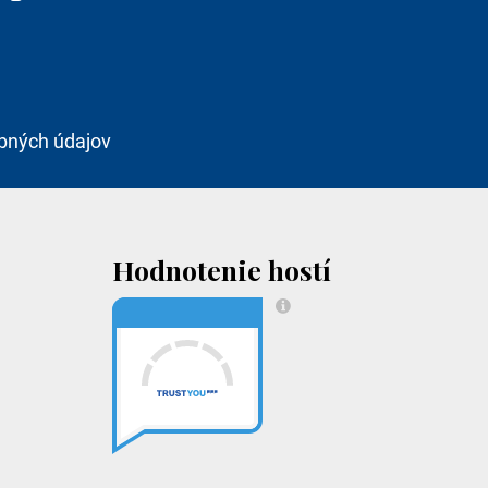
bných údajov
Hodnotenie hostí