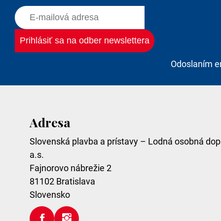
Odoslaním e
Adresa
Slovenská plavba a prístavy – Lodná osobná dop
a.s.
Fajnorovo nábrežie 2
81102
Bratislava
Slovensko