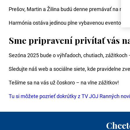
Prešov, Martin a Žilina budú denne premávať na naši
Harmónia ostáva jedinou plne vybavenou eventovou l
Sme pripravení privítať vás n
Sezóna 2025 bude o výhľadoch, chutiach, zážitkoch – 
Sledujte náš web a sociálne siete, kde pravidelne zve
Tešíme sa na vás už čoskoro – na vlne zážitkov!
Tu si môžete pozrieť dokrútky z TV JOJ Ranných nov
Chcet