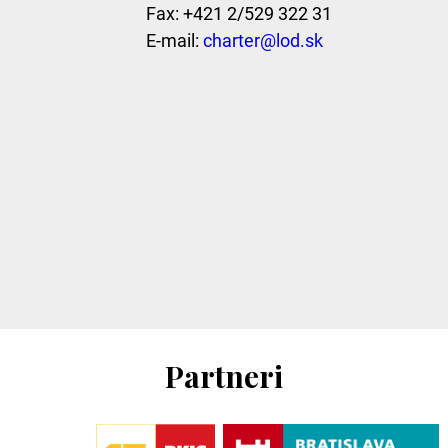
Fax: +421 2/529 322 31
E-mail:
charter@lod.sk
Partneri