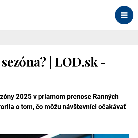
 sezóna? | LOD.sk -
 sezóny 2025 v priamom prenose Ranných
orila o tom, čo môžu návštevníci očakávať