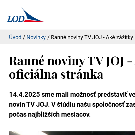
Úvod
Novinky
Ranné noviny TV JOJ - Aké zážitky s
Ranné noviny TV JOJ - 
oficiálna stránka
14.4.2025 sme mali možnosť predstaviť ve
novín TV JOJ. V štúdiu našu spoločnosť za
počas najbližších mesiacov.