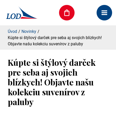
Úvod
Novinky
Kúpte si štýlový darček pre seba aj svojich blízkych!
Objavte našu kolekciu suvenírov z paluby
Kúpte si štýlový darček
pre seba aj svojich
blízkych! Objavte našu
kolekciu suvenírov z
paluby