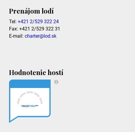
Prenájom lodí
Tel:
+421 2/529 322 24
Fax: +421 2/529 322 31
E-mail:
charter@lod.sk
Hodnotenie hostí