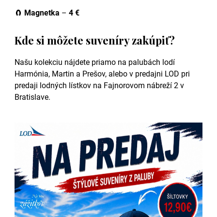
🧲
Magnetka
–
4 €
Kde si môžete suveníry zakúpiť?
Našu kolekciu nájdete priamo na palubách lodí
Harmónia, Martin a Prešov, alebo v predajni LOD pri
predaji lodných lístkov na Fajnorovom nábreží 2 v
Bratislave.