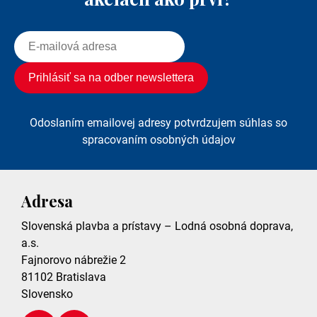
Odoslaním emailovej adresy potvrdzujem súhlas so
spracovaním osobných údajov
Adresa
Slovenská plavba a prístavy – Lodná osobná doprava,
a.s.
Fajnorovo nábrežie 2
81102
Bratislava
Slovensko