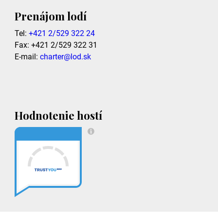
Prenájom lodí
Tel:
+421 2/529 322 24
Fax: +421 2/529 322 31
E-mail:
charter@lod.sk
Hodnotenie hostí