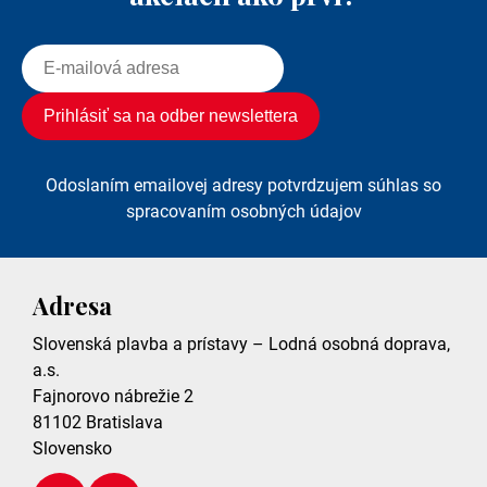
Odoslaním emailovej adresy potvrdzujem súhlas so
spracovaním osobných údajov
Adresa
Slovenská plavba a prístavy – Lodná osobná doprava,
a.s.
Fajnorovo nábrežie 2
81102
Bratislava
Slovensko