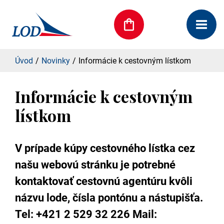
Úvod
Novinky
Informácie k cestovným lístkom
Informácie k cestovným
lístkom
V prípade kúpy cestovného lístka cez
našu webovú stránku je potrebné
kontaktovať cestovnú agentúru kvôli
názvu lode, čísla pontónu a nástupišťa.
Tel: +421 2 529 32 226 Mail: