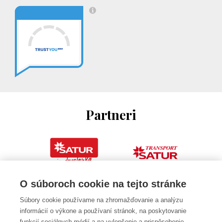
Partneri
O súboroch cookie na tejto stránke
Súbory cookie používame na zhromažďovanie a analýzu
informácií o výkone a používaní stránok, na poskytovanie
funkcií sociálnych médií a na vylepšenie a prispôsobenie