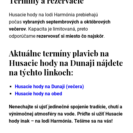
Termíny a rezervácie
Husacie hody na lodi Harmónia prebiehajú
počas
vybraných septembrových a októbrových
večerov
. Kapacita je limitovaná, preto
odporúčame
rezervovať si miesto čo najskôr
.
Aktuálne termíny plavieb na
Husacie hody na Dunaji nájdete
na týchto linkoch:
Husacie hody na Dunaji (večera)
Husacie hody na obed
Nenechajte si ujsť jedinečné spojenie tradície, chutí a
výnimočnej atmosféry na vode. Príďte si užiť Husacie
hody inak – na lodi Harmónia. Tešíme sa na vás!