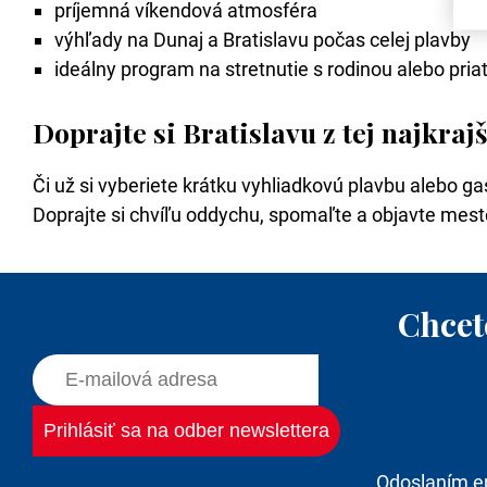
príjemná víkendová atmosféra
výhľady na Dunaj a Bratislavu počas celej plavby
ideálny program na stretnutie s rodinou alebo pria
Doprajte si Bratislavu z tej najkraj
Či už si vyberiete krátku vyhliadkovú plavbu alebo gas
Doprajte si chvíľu oddychu, spomaľte a objavte mesto
Chcet
Odoslaním e