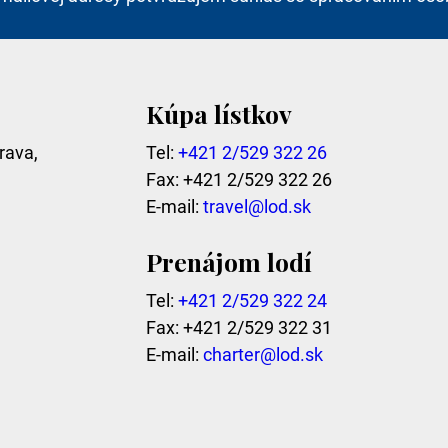
Kúpa lístkov
rava,
Tel:
+421 2/529 322 26
Fax: +421 2/529 322 26
E-mail:
travel@lod.sk
Prenájom lodí
Tel:
+421 2/529 322 24
Fax: +421 2/529 322 31
E-mail:
charter@lod.sk