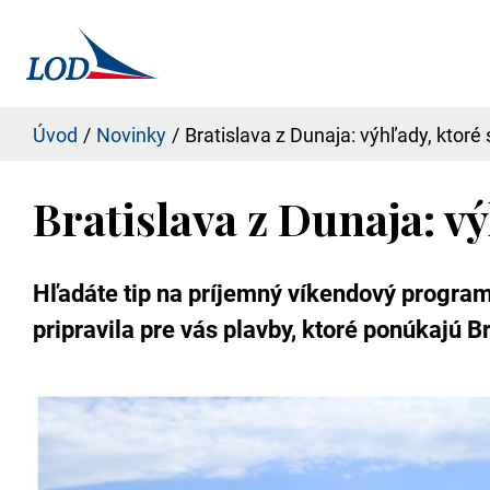
Úvod
Novinky
Bratislava z Dunaja: výhľady, ktoré
Bratislava z Dunaja: vý
Hľadáte tip na príjemný víkendový program
pripravila pre vás plavby, ktoré ponúkajú B