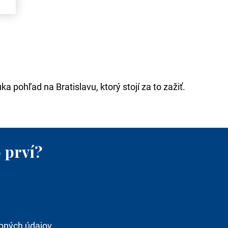
a pohľad na Bratislavu, ktorý stojí za to zažiť.
 prví?
bných údajov