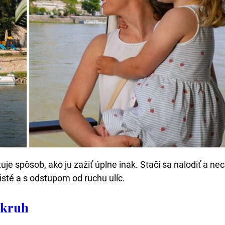
je spôsob, ako ju zažiť úplne inak. Stačí sa nalodiť a ne
isté a s odstupom od ruchu ulíc.
okruh