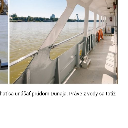
chať sa unášať prúdom Dunaja. Práve z vody sa totiž