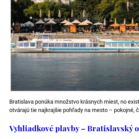
Bratislava ponúka množstvo krásnych miest, no existu
otvárajú tie najkrajšie pohľady na mesto – pokojné, č
Vyhliadkové plavby – Bratislavský 