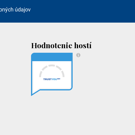
bných údajov
Hodnotenie hostí