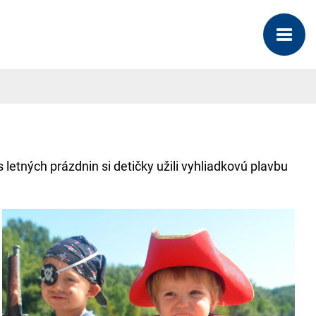
letných prázdnin si detičky užili vyhliadkovú plavbu