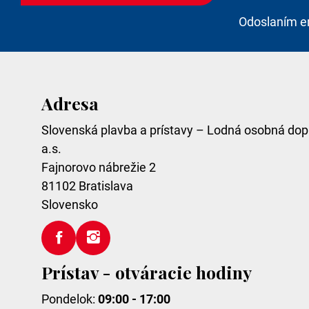
Odoslaním e
Adresa
Slovenská plavba a prístavy – Lodná osobná dop
a.s.
Fajnorovo nábrežie 2
81102
Bratislava
Slovensko
Prístav - otváracie hodiny
Pondelok:
09:00 - 17:00