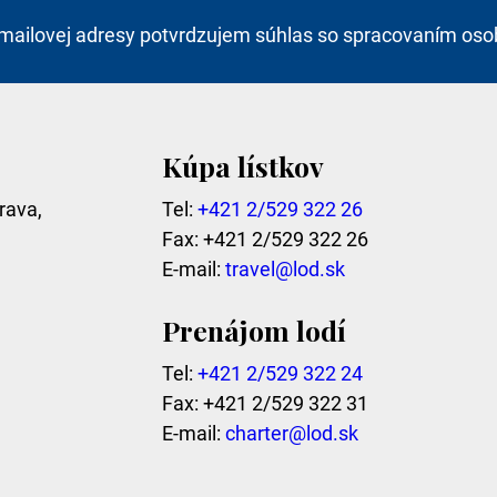
mailovej adresy potvrdzujem súhlas so spracovaním oso
Kúpa lístkov
rava,
Tel:
+421 2/529 322 26
Fax: +421 2/529 322 26
E-mail:
travel@lod.sk
Prenájom lodí
Tel:
+421 2/529 322 24
Fax: +421 2/529 322 31
E-mail:
charter@lod.sk