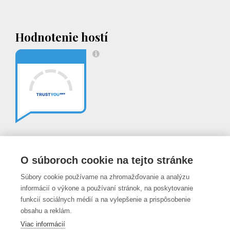
Hodnotenie hostí
Partneri
O súboroch cookie na tejto stránke
Súbory cookie používame na zhromažďovanie a analýzu
informácií o výkone a používaní stránok, na poskytovanie
funkcií sociálnych médií a na vylepšenie a prispôsobenie
obsahu a reklám.
Viac informácií