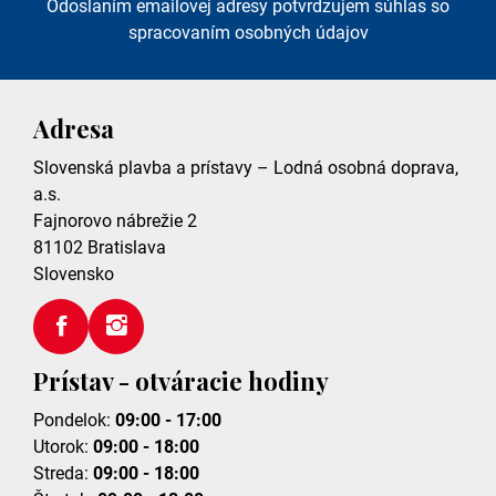
Odoslaním emailovej adresy potvrdzujem súhlas so
spracovaním osobných údajov
Adresa
Slovenská plavba a prístavy – Lodná osobná doprava,
a.s.
Fajnorovo nábrežie 2
81102
Bratislava
Slovensko
Prístav - otváracie hodiny
Pondelok:
09:00 - 17:00
Utorok:
09:00 - 18:00
Streda:
09:00 - 18:00