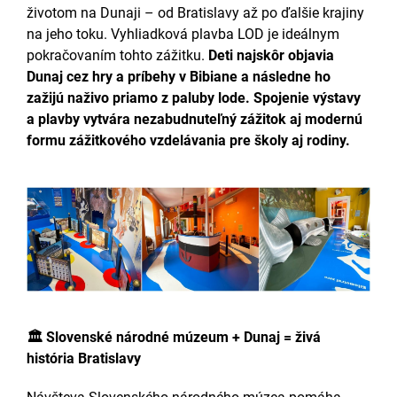
životom na Dunaji – od Bratislavy až po ďalšie krajiny
na jeho toku. Vyhliadková plavba LOD je ideálnym
pokračovaním tohto zážitku.
Deti najskôr objavia
Dunaj cez hry a príbehy v Bibiane a následne ho
zažijú naživo priamo z paluby lode. Spojenie výstavy
a plavby vytvára nezabudnuteľný zážitok aj modernú
formu zážitkového vzdelávania pre školy aj rodiny.
🏛 Slovenské národné múzeum + Dunaj = živá
história Bratislavy