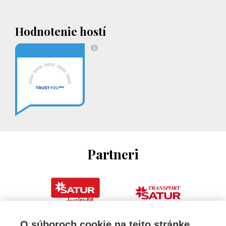
Hodnotenie hostí
Partneri
O súboroch cookie na tejto stránke