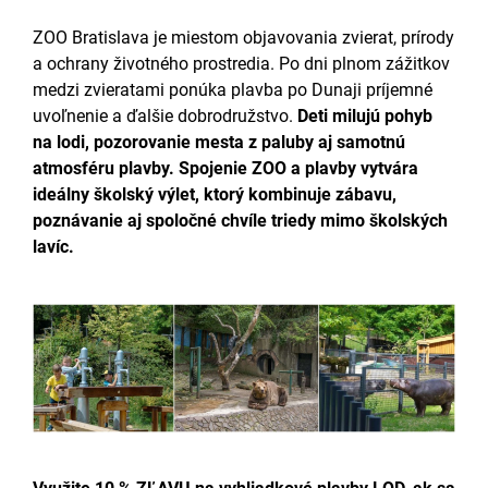
ZOO Bratislava je miestom objavovania zvierat, prírody
a ochrany životného prostredia. Po dni plnom zážitkov
medzi zvieratami ponúka plavba po Dunaji príjemné
uvoľnenie a ďalšie dobrodružstvo.
Deti milujú pohyb
na lodi, pozorovanie mesta z paluby aj samotnú
atmosféru plavby. Spojenie ZOO a plavby vytvára
ideálny školský výlet, ktorý kombinuje zábavu,
poznávanie aj spoločné chvíle triedy mimo školských
lavíc.