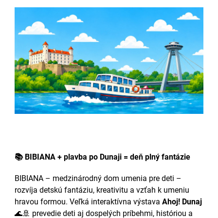
📚 BIBIANA + plavba po Dunaji = deň plný fantázie
BIBIANA – medzinárodný dom umenia pre deti –
rozvíja detskú fantáziu, kreativitu a vzťah k umeniu
hravou formou. Veľká interaktívna výstava
Ahoj! Dunaj
🌊🚢 prevedie deti aj dospelých príbehmi, históriou a