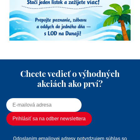
Chcete vedieť o výhodných
akciách ako prví?
Odoslaním emailovej adresy potvrdzujem súhlas so