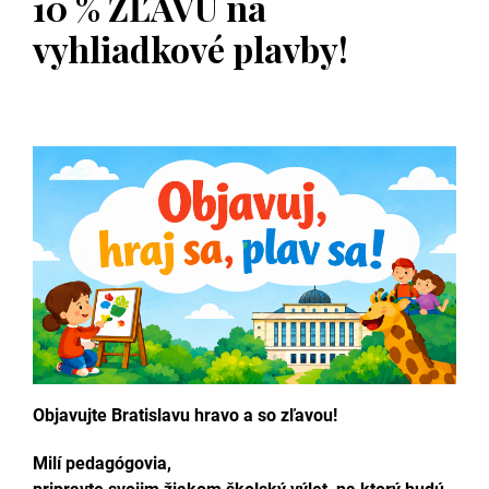
10 % ZĽAVU na
vyhliadkové plavby!
Objavujte Bratislavu hravo a so zľavou!
Milí pedagógovia,