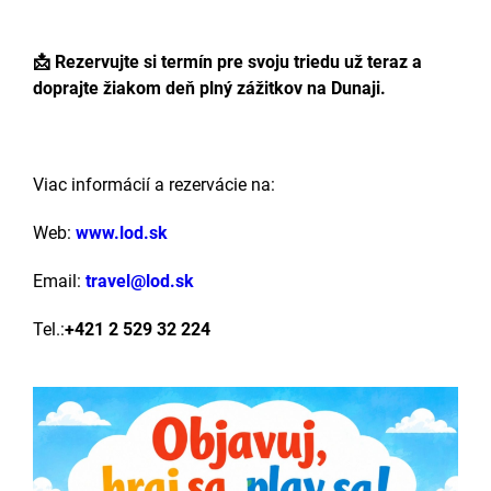
📩 Rezervujte si termín pre svoju triedu už teraz a
doprajte žiakom deň plný zážitkov na Dunaji.
Viac informácií a rezervácie na:
Web:
www.lod.sk
Email:
travel@lod.sk
Tel.:
+421 2 529 32 224