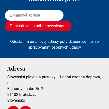
Odoslaním emailovej adresy potvrdzujem súhlas so
spracovaním osobných údajov
Adresa
Slovenská plavba a prístavy – Lodná osobná doprava,
a.s.
Fajnorovo nábrežie 2
81102
Bratislava
Slovensko