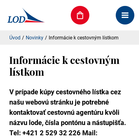
Úvod
Novinky
Informácie k cestovným lístkom
Informácie k cestovným
lístkom
V prípade kúpy cestovného lístka cez
našu webovú stránku je potrebné
kontaktovať cestovnú agentúru kvôli
názvu lode, čísla pontónu a nástupišťa.
Tel: +421 2 529 32 226 Mail: