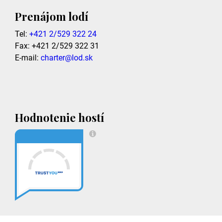
Prenájom lodí
Tel:
+421 2/529 322 24
Fax: +421 2/529 322 31
E-mail:
charter@lod.sk
Hodnotenie hostí